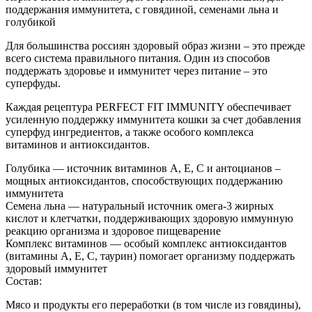
поддержания иммунитета, с говядиной, семенами льна и
голубикой
Для большинства россиян здоровый образ жизни – это прежде
всего система правильного питания. Один из способов
поддержать здоровье и иммунитет через питание – это
суперфуды.
Каждая рецептура PERFECT FIT IMMUNITY обеспечивает
усиленную поддержку иммунитета кошки за счет добавления
суперфуд ингредиентов, а также особого комплекса
витаминов и антиоксидантов.
Голубика — источник витаминов A, E, C и антоцианов –
мощных антиоксидантов, способствующих поддержанию
иммунитета
Семена льна — натуральный источник омега-3 жирных
кислот и клетчатки, поддерживающих здоровую иммунную
реакцию организма и здоровое пищеварение
Комплекс витаминов — особый комплекс антиоксидантов
(витамины A, E, C, таурин) помогает организму поддержать
здоровый иммунитет
Состав:
Мясо и продукты его переработки (в том числе из говядины),