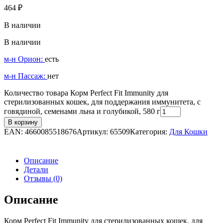
464
₽
В наличии
В наличии
м-н Орион:
есть
м-н Пассаж:
нет
Количество товара Корм Perfect Fit Immunity для
стерилизованных кошек, для поддержания иммунитета, с
говядиной, семенами льна и голубикой, 580 г
В корзину
EAN:
4660085518676
Артикул:
65509
Категория:
Для Кошки
Описание
Детали
Отзывы (0)
Описание
Корм Perfect Fit Immunity для стерилизованных кошек, для