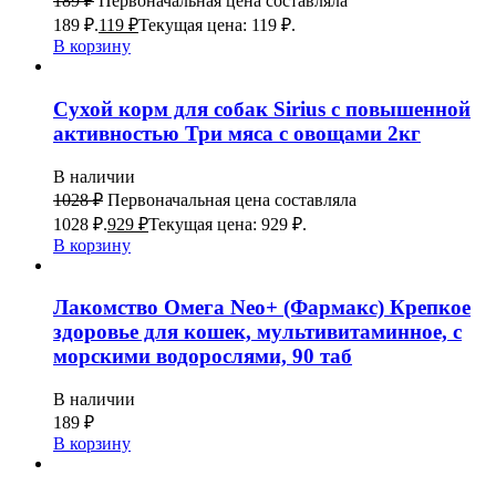
189
₽
Первоначальная цена составляла
189 ₽.
119
₽
Текущая цена: 119 ₽.
В корзину
Сухой корм для собак Sirius с повышенной
активностью Три мяса с овощами 2кг
В наличии
1028
₽
Первоначальная цена составляла
1028 ₽.
929
₽
Текущая цена: 929 ₽.
В корзину
Лакомство Омега Neo+ (Фармакс) Крепкое
здоровье для кошек, мультивитаминное, с
морскими водорослями, 90 таб
В наличии
189
₽
В корзину