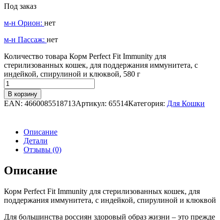
Под заказ
м-н Орион:
нет
м-н Пассаж:
нет
Количество товара Корм Perfect Fit Immunity для
стерилизованных кошек, для поддержания иммунитета, с
индейкой, спирулиной и клюквой, 580 г
В корзину
EAN:
4660085518713
Артикул:
65514
Категория:
Для Кошки
Описание
Детали
Отзывы (0)
Описание
Корм Perfect Fit Immunity для стерилизованных кошек, для
поддержания иммунитета, с индейкой, спирулиной и клюквой
Для большинства россиян здоровый образ жизни – это прежде