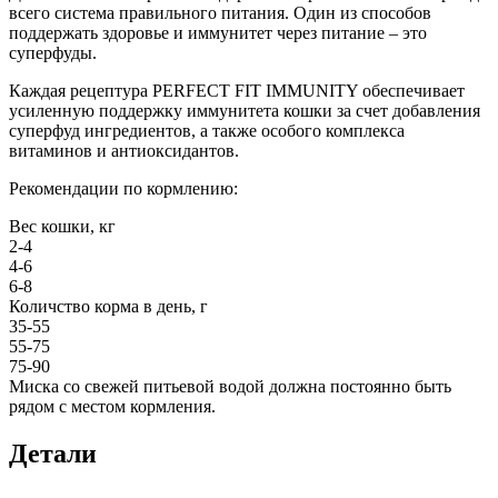
всего система правильного питания. Один из способов
поддержать здоровье и иммунитет через питание – это
суперфуды.
Каждая рецептура PERFECT FIT IMMUNITY обеспечивает
усиленную поддержку иммунитета кошки за счет добавления
суперфуд ингредиентов, а также особого комплекса
витаминов и антиоксидантов.
Рекомендации по кормлению:
Вес кошки, кг
2-4
4-6
6-8
Количство корма в день, г
35-55
55-75
75-90
Миска со свежей питьевой водой должна постоянно быть
рядом с местом кормления.
Детали