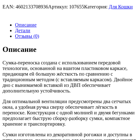
EAN:
4602133708936
Артикул:
107655
Категория:
Для Кошки
Описание
Детали
Отзывы (0)
Описание
Сумка-переноска создана с использованием передовой
технологии, основанной на вшитом пластиковом каркасе,
придающем ей большую жёсткость по сравнению с
традиционным методом (с вставляемым каркасом). Двойное
дно с вынимаемой вставкой из ДВП обеспечивает
дополнительную устойчивость.
Для оптимальной вентиляции предусмотрены два сетчатых
окна, а удобная ручка сверху обеспечивает лёгкость в
переноске. Конструкция с одной молнией и двумя бегунками
предполагает быструю сборку-разборку сумки, компактное
хранение и транспортировку.
Сумки изготовлены из декоративной рогожки и доступны в