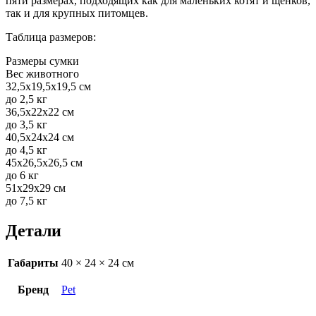
пяти размерах, подходящих как для маленьких котят и щенков,
так и для крупных питомцев.
Таблица размеров:
Размеры сумки
Вес животного
32,5х19,5х19,5 см
до 2,5 кг
36,5х22х22 см
до 3,5 кг
40,5х24х24 см
до 4,5 кг
45х26,5х26,5 см
до 6 кг
51х29х29 см
до 7,5 кг
Детали
Габариты
40 × 24 × 24 см
Бренд
Pet