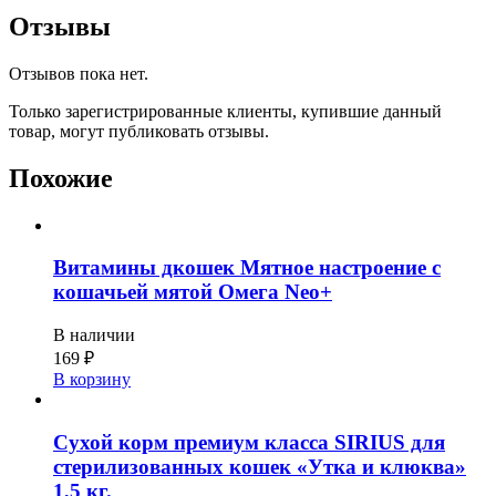
Отзывы
Отзывов пока нет.
Только зарегистрированные клиенты, купившие данный
товар, могут публиковать отзывы.
Похожие
Витамины дкошек Мятное настроение с
кошачьей мятой Омега Neo+
В наличии
169
₽
В корзину
Сухой корм премиум класса SIRIUS для
стерилизованных кошек «Утка и клюква»
1,5 кг.