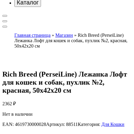
Каталог
Главная страница
»
Магазин
»
Rich Breed (PerseiLine)
Лежанка Лофт для кошек и собак, пухлик №2, красная,
50х42х20 см
Rich Breed (PerseiLine) Лежанка Лофт
для кошек и собак, пухлик №2,
красная, 50х42х20 см
2362
₽
Нет в наличии
EAN:
4619730000028
Артикул:
88511
Категория:
Для Кошки