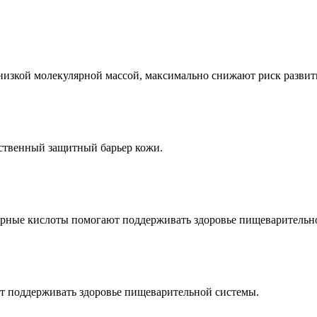
изкой молекулярной массой, максимально снижают риск развит
ственный защитный барьер кожи.
ирные кислоты помогают поддерживать здоровье пищеварительн
т поддерживать здоровье пищеварительной системы.