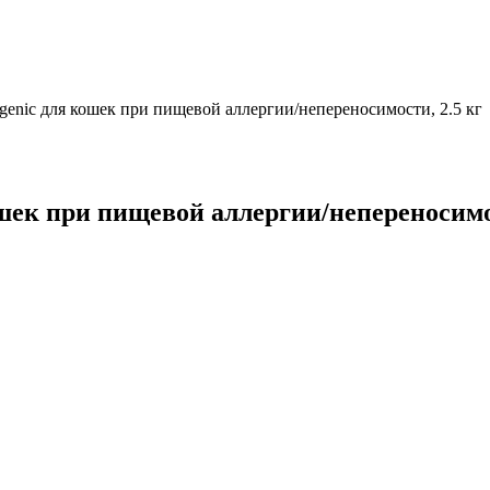
rgenic для кошек при пищевой аллергии/непереносимости, 2.5 кг
ошек при пищевой аллергии/непереносимос