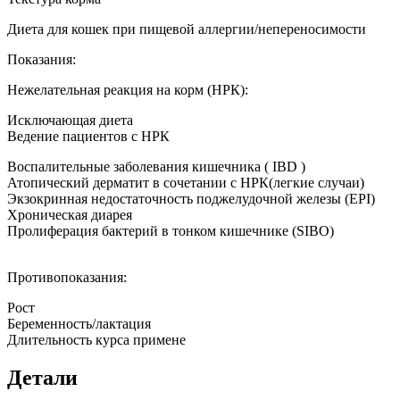
Диета для кошек при пищевой аллергии/непереносимости
Показания:
Нежелательная реакция на корм (НРК):
Исключающая диета
Ведение пациентов с НРК
Воспалительные заболевания кишечника ( IBD )
Атопический дерматит в сочетании с НРК(легкие случаи)
Экзокринная недостаточность поджелудочной железы (EPI)
Хроническая диарея
Пролиферация бактерий в тонком кишечнике (SIBO)
Противопоказания:
Рост
Беременность/лактация
Длительность курса примене
Детали