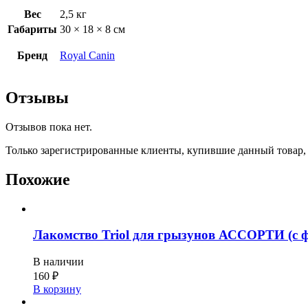
Вес
2,5 кг
Габариты
30 × 18 × 8 см
Бренд
Royal Canin
Отзывы
Отзывов пока нет.
Только зарегистрированные клиенты, купившие данный товар,
Похожие
Лакомство Triol для грызунов АССОРТИ (с фр
В наличии
160
₽
В корзину