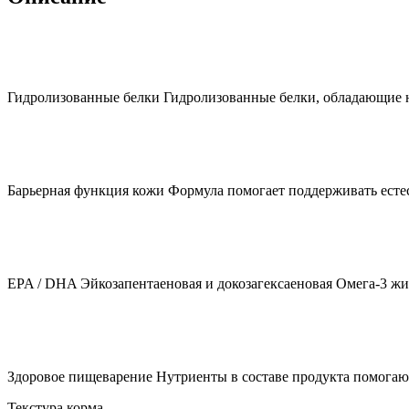
Гидролизованные белки Гидролизованные белки, обладающие н
Барьерная функция кожи Формула помогает поддерживать есте
EPA / DHA Эйкозапентаеновая и докозагексаеновая Омега-3 ж
Здоровое пищеварение Нутриенты в составе продукта помогаю
Текстура корма