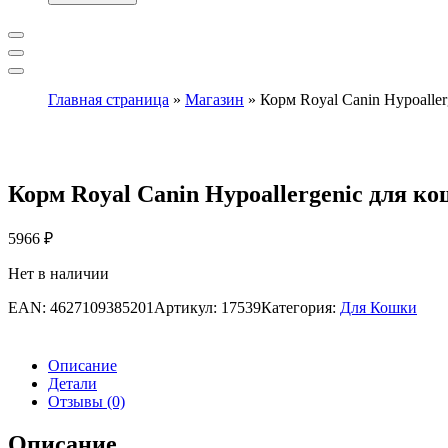
Главная страница
»
Магазин
»
Корм Royal Canin Hypoalle
Корм Royal Canin Hypoallergenic для к
5966
₽
Нет в наличии
EAN:
4627109385201
Артикул:
17539
Категория:
Для Кошки
Описание
Детали
Отзывы (0)
Описание