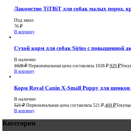
Лакомство TiTBiT для собак малых пород, кре
Под заказ
76
₽
В корзину
Сухой корм для собак Sirius с повышенной а
В наличии
1028
₽
Первоначальная цена составляла 1028 ₽.
929
₽
Текущ
В корзину
Корм Royal Canin X-Small Puppy для щенков 
В наличии
521
₽
Первоначальная цена составляла 521 ₽.
469
₽
Текущая
В корзину
Категории