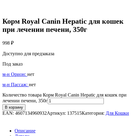
Корм Royal Canin Hepatic для кошек
при лечении печени, 350г
998
₽
Доступно для предзаказа
Под заказ
м-н Орион:
нет
м-н Пассаж:
нет
Количество товара Корм Royal Canin Hepatic для кошек при
лечении печени, 350г
В корзину
EAN:
4607134960932
Артикул:
137515
Категория:
Для Кошки
Описание