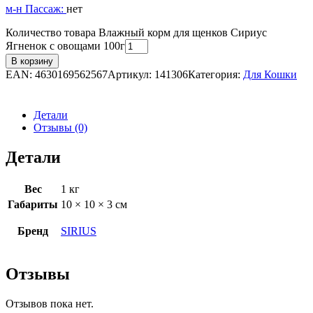
м-н Пассаж:
нет
Количество товара Влажный корм для щенков Сириус
Ягненок с овощами 100г
В корзину
EAN:
4630169562567
Артикул:
141306
Категория:
Для Кошки
Детали
Отзывы (0)
Детали
Вес
1 кг
Габариты
10 × 10 × 3 см
Бренд
SIRIUS
Отзывы
Отзывов пока нет.