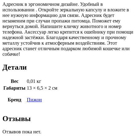
Адресник в эргономичном дизайне. Удобный в
использовании . Откройте зеркальную капсулу и вложите в
нее нужную информацию для связи. Адресник будет
незаменим при случаи пропажи питомца. Поможет ему
вернуться домой. Напишите кличку животного и номер
телефона. Аксессуар легко крепится к ошейнику при помощи
надежной застёжки. Благодаря качественному и прочному
металлу устойчив к атмосферным воздействиям. Этот
адресник станет отличным подарком любимой кошечке или
собачке!
Детали
Вес
0,01 кг
Габариты
13 × 6,5 × 2 см
Бренд
Пижон
Отзывы
Отзывов пока нет.