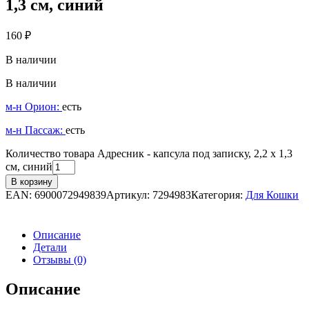
1,3 см, синий
160
₽
В наличии
В наличии
м-н Орион:
есть
м-н Пассаж:
есть
Количество товара Адресник - капсула под записку, 2,2 х 1,3
см, синий
В корзину
EAN:
6900072949839
Артикул:
7294983
Категория:
Для Кошки
Описание
Детали
Отзывы (0)
Описание