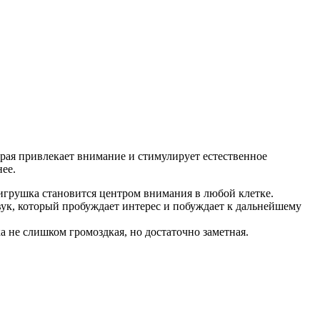
орая привлекает внимание и стимулирует естественное
ее.
игрушка становится центром внимания в любой клетке.
ук, который пробуждает интерес и побуждает к дальнейшему
 не слишком громоздкая, но достаточно заметная.