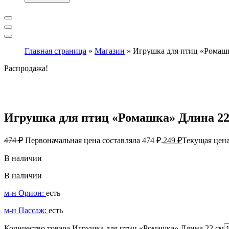
Главная страница
»
Магазин
»
Игрушка для птиц «Ромашк
Распродажа!
Игрушка для птиц «Ромашка» Длина 22
474
₽
Первоначальная цена составляла 474 ₽.
249
₽
Текущая цена
В наличии
В наличии
м-н Орион:
есть
м-н Пассаж:
есть
Количество товара Игрушка для птиц «Ромашка» Длина 22 см