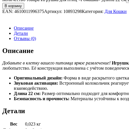
В корзину
EAN:
4610011996375
Артикул:
10893298
Категория:
Для Кошки
Описание
Детали
Отзывы (0)
Описание
Добавьте в клетку вашего питомца яркое развлечение!
Игрушк
любопытство. Её конструкция выполнена с учётом поведенческ
Оригинальный дизайн:
Форма в виде раскрытого цветка
Звуковая активация:
Встроенный колокольчик реагирует
взаимодействию.
Длина 22 см:
Размер оптимально подходит для комфортно
Безопасность и прочность:
Материалы устойчивы к возд
Детали
Вес
0,023 кг