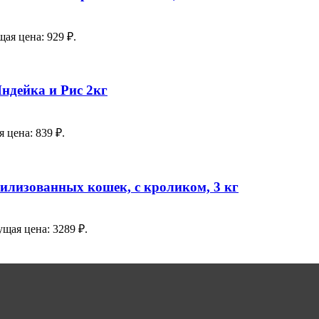
ая цена: 929 ₽.
ндейка и Рис 2кг
 цена: 839 ₽.
ерилизованных кошек, с кроликом, 3 кг
ущая цена: 3289 ₽.