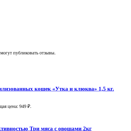
 могут публиковать отзывы.
илизованных кошек «Утка и клюква» 1,5 кг.
ая цена: 949 ₽.
ктивностью Три мяса с овощами 2кг