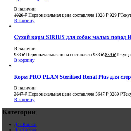
В наличии
1028
₽
Первоначальная цена составляла 1028 ₽.
929
₽
Текущ
В корзину
Сухой корм SIRIUS для собак малых пород И
В наличии
933
₽
Первоначальная цена составляла 933 ₽.
839
₽
Текущая
В корзину
Корм PRO PLAN Sterilised Renal Plus для ст
В наличии
3647
₽
Первоначальная цена составляла 3647 ₽.
3289
₽
Тек
В корзину
Категории
Для Кошки
Для Собаки