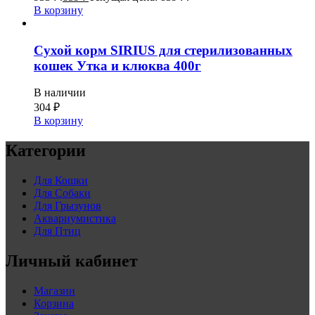
В корзину
Сухой корм SIRIUS для стерилизованных
кошек Утка и клюква 400г
В наличии
304
₽
В корзину
Категории
Для Кошки
Для Собаки
Для Грызунов
Аквариумистика
Для Птиц
Личный кабинет
Магазин
Корзина