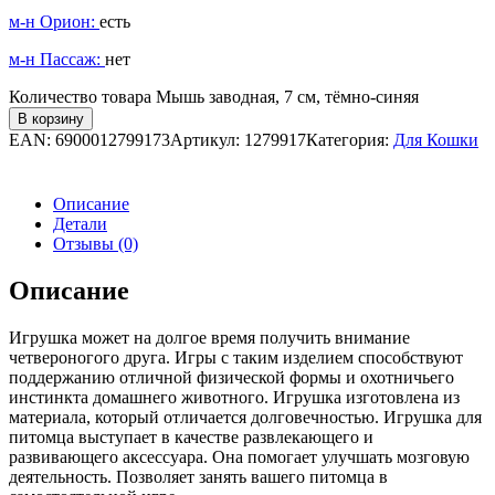
м-н Орион:
есть
м-н Пассаж:
нет
Количество товара Мышь заводная, 7 см, тёмно-синяя
В корзину
EAN:
6900012799173
Артикул:
1279917
Категория:
Для Кошки
Описание
Детали
Отзывы (0)
Описание
Игрушка может на долгое время получить внимание
четвероногого друга. Игры с таким изделием способствуют
поддержанию отличной физической формы и охотничьего
инстинкта домашнего животного. Игрушка изготовлена из
материала, который отличается долговечностью. Игрушка для
питомца выступает в качестве развлекающего и
развивающего аксессуара. Она помогает улучшать мозговую
деятельность. Позволяет занять вашего питомца в