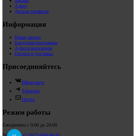
Заказы
Адрес
Детали профиля
Информация
Наши акции
Бонусная программа
Адреса магазинов
Оплата и доставка
Присоединяйтесь
ВКонтакте
Telegram
Почта
Режим работы
Ежедневно с 9:00 до 20:00
Телефон:
+7 (927) 668-90-81