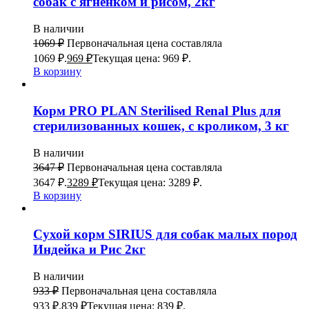
собак с ягненком и рисом, 2кг
В наличии
1069
₽
Первоначальная цена составляла
1069 ₽.
969
₽
Текущая цена: 969 ₽.
В корзину
Корм PRO PLAN Sterilised Renal Plus для
стерилизованных кошек, с кроликом, 3 кг
В наличии
3647
₽
Первоначальная цена составляла
3647 ₽.
3289
₽
Текущая цена: 3289 ₽.
В корзину
Сухой корм SIRIUS для собак малых пород
Индейка и Рис 2кг
В наличии
933
₽
Первоначальная цена составляла
933 ₽.
839
₽
Текущая цена: 839 ₽.