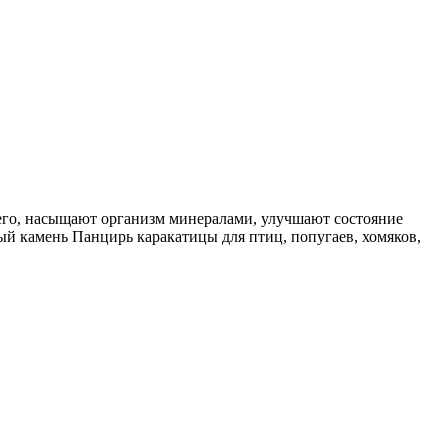
его, насыщают организм минералами, улучшают состояние
ый камень Панцирь каракатицы для птиц, попугаев, хомяков,