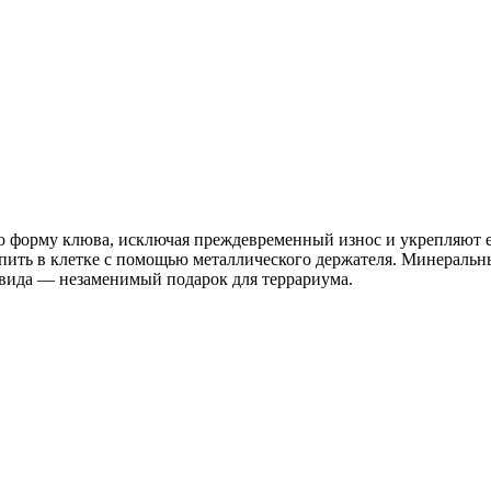
ю форму клюва, исключая преждевременный износ и укрепляют 
епить в клетке с помощью металлического держателя. Минеральн
о вида — незаменимый подарок для террариума.