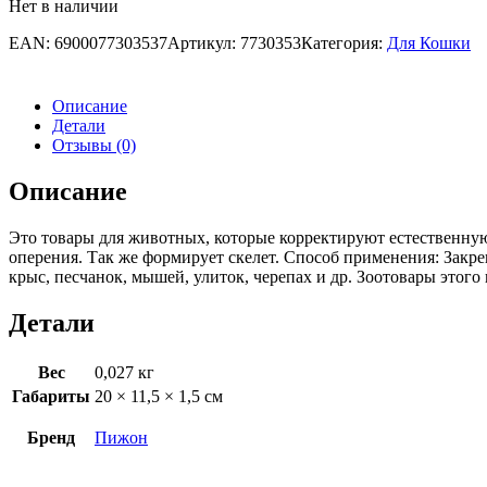
Нет в наличии
EAN:
6900077303537
Артикул:
7730353
Категория:
Для Кошки
Описание
Детали
Отзывы (0)
Описание
Это товары для животных, которые корректируют естественну
оперения. Так же формирует скелет. Способ применения: Закр
крыс, песчанок, мышей, улиток, черепах и др. Зоотовары этог
Детали
Вес
0,027 кг
Габариты
20 × 11,5 × 1,5 см
Бренд
Пижон