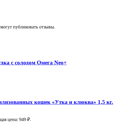
 могут публиковать отзывы.
дка с солодом Омега Neo+
илизованных кошек «Утка и клюква» 1,5 кг.
ая цена: 949 ₽.