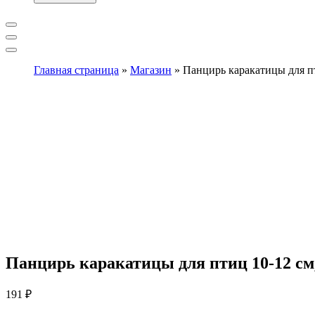
Главная страница
»
Магазин
»
Панцирь каракатицы для п
Панцирь каракатицы для птиц 10-12 см
191
₽