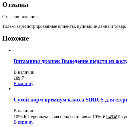
Отзывы
Отзывов пока нет.
Только зарегистрированные клиенты, купившие данный товар,
Похожие
Витамины дкошек Выведение шерсти из желу
В наличии
189
₽
В корзину
Сухой корм премиум класса SIRIUS для стер
В наличии
1056
₽
Первоначальная цена составляла 1056 ₽.
949
₽
Текущ
В корзину