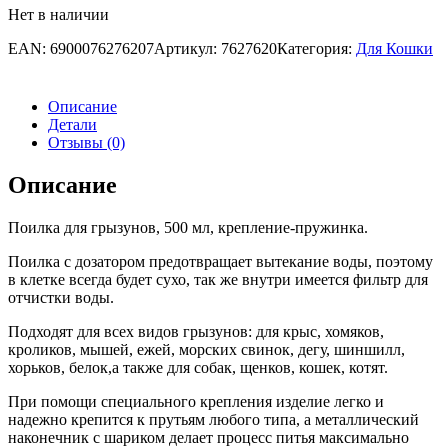
Нет в наличии
EAN:
6900076276207
Артикул:
7627620
Категория:
Для Кошки
Описание
Детали
Отзывы (0)
Описание
Поилка для грызунов, 500 мл, крепление-пружинка.
Поилка с дозатором предотвращает вытекание воды, поэтому
в клетке всегда будет сухо, так же внутри имеется фильтр для
отчистки воды.
Подходят для всех видов грызунов: для крыс, хомяков,
кроликов, мышей, ежей, морских свинок, дегу, шиншилл,
хорьков, белок,а также для собак, щенков, кошек, котят.
При помощи специального крепления изделие легко и
надежно крепится к прутьям любого типа, а металлический
наконечник с шариком делает процесс питья максимально