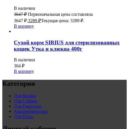
В наличии
3647
₽
Первоначальная цена составляла
3647 ₽.
3289
₽
Текущая цена: 3289 ₽.
В корзину
Сухой корм SIRIUS для стерилизованных
кошек Утка и клюква 400г
В наличии
304
₽
В корзину
Категории
Для Кошки
Для Собаки
Для Грызунов
Аквариумистика
Для Птиц
Личный кабинет