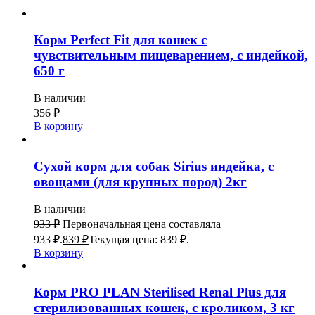
Корм Perfect Fit для кошек с
чувствительным пищеварением, с индейкой,
650 г
В наличии
356
₽
В корзину
Сухой корм для собак Sirius индейка, с
овощами (для крупных пород) 2кг
В наличии
933
₽
Первоначальная цена составляла
933 ₽.
839
₽
Текущая цена: 839 ₽.
В корзину
Корм PRO PLAN Sterilised Renal Plus для
стерилизованных кошек, с кроликом, 3 кг