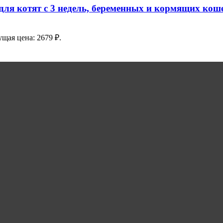
 для котят с 3 недель, беременных и кормящих коше
ущая цена: 2679 ₽.