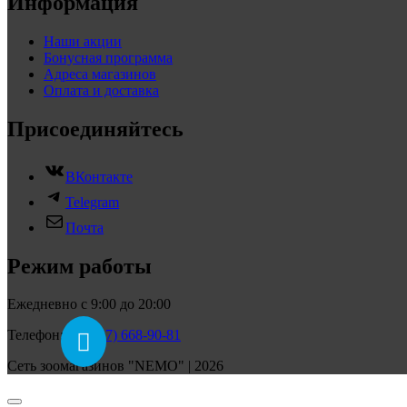
Информация
Наши акции
Бонусная программа
Адреса магазинов
Оплата и доставка
Присоединяйтесь
ВКонтакте
Telegram
Почта
Режим работы
Ежедневно с 9:00 до 20:00
Телефон:
+7 (927) 668-90-81
Сеть зоомагазинов "NEMO" | 2026