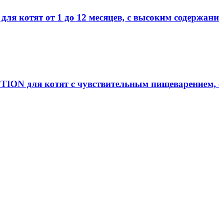
отят от 1 до 12 месяцев, с высоким содержанием
для котят с чувствительным пищеварением, с в