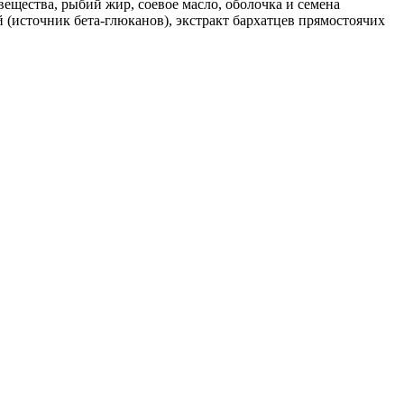
ещества, рыбий жир, соевое масло, оболочка и семена
(источник бета-глюканов), экстракт бархатцев прямостоячих