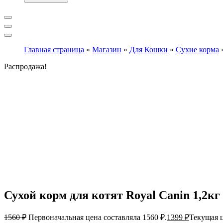
Главная страница
»
Магазин
»
Для Кошки
»
Сухие корма
Распродажа!
Сухой корм для котят Royal Canin 1,2кг
1560
₽
Первоначальная цена составляла 1560 ₽.
1399
₽
Текущая ц