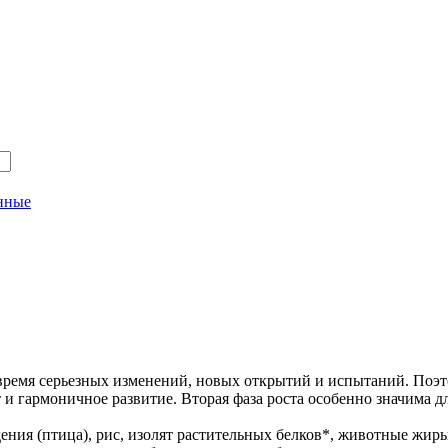
енные
время серьезных изменений, новых открытий и испытаний. Поэт
 гармоничное развитие. Вторая фаза роста особенно значима для
ия (птица), рис, изолят растительных белков*, животные жиры,