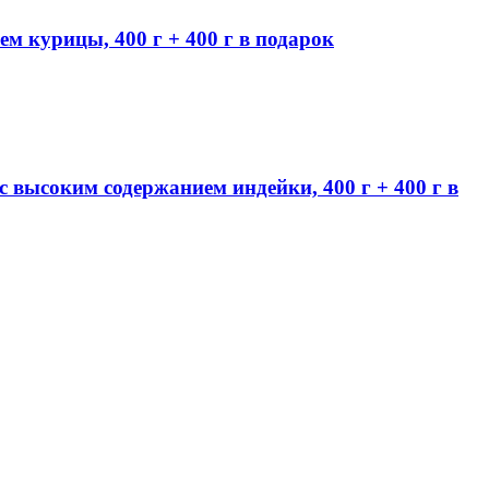
 курицы, 400 г + 400 г в подарок
ысоким содержанием индейки, 400 г + 400 г в