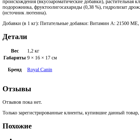
происхождения (вкусоароматические добавки), растительная к
подорожника, фруктоолигосахариды (0,38 %), гидролизат дрож
(источник лютеина).
Добавки (в 1 кг): Питательные добавки: Витамин A: 21500 ME, В
Детали
Вес
1,2 кг
Габариты
9 × 16 × 17 см
Бренд
Royal Canin
Отзывы
Отзывов пока нет.
Только зарегистрированные клиенты, купившие данный товар,
Похожие