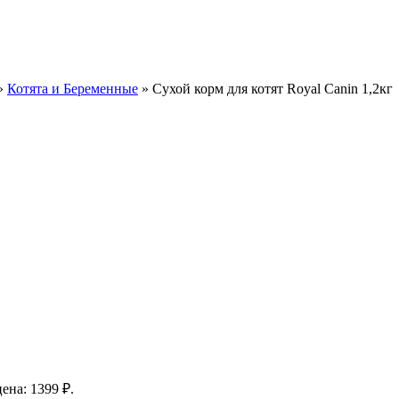
»
Котята и Беременные
»
Сухой корм для котят Royal Canin 1,2кг
ена: 1399 ₽.