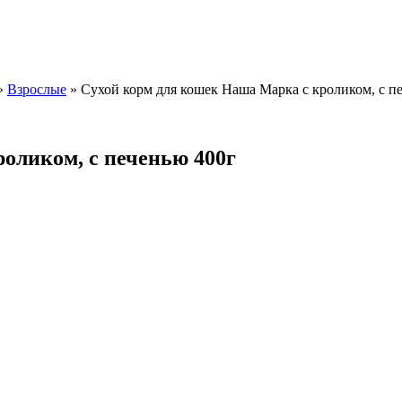
»
Взрослые
»
Сухой корм для кошек Наша Марка с кроликом, с п
оликом, с печенью 400г