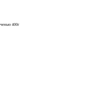
еченью 400г