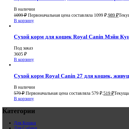
В наличии
1099
₽
Первоначальная цена составляла 1099 ₽.
989
₽
Текущ
В корзину
Сухой корм для кошек Royal Canin Мэйн Кун
Под заказ
3605
₽
В корзину
Сухой корм Royal Canin 27 для кошек, живущ
В наличии
579
₽
Первоначальная цена составляла 579 ₽.
519
₽
Текущая
В корзину
Категории
Для Кошки
Для Собаки