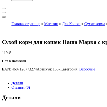
Главная страница
»
Магазин
»
Для Кошки
»
Сухие корма
Сухой корм для кошек Наша Марка с кр
119
₽
Нет в наличии
EAN:
4607126773274
Артикул:
1557
Категория:
Взрослые
Детали
Отзывы (0)
Детали