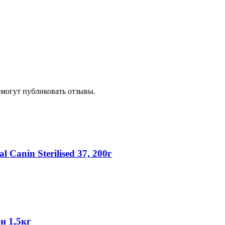
 могут публиковать отзывы.
Canin Sterilised 37, 200г
н 1,5кг