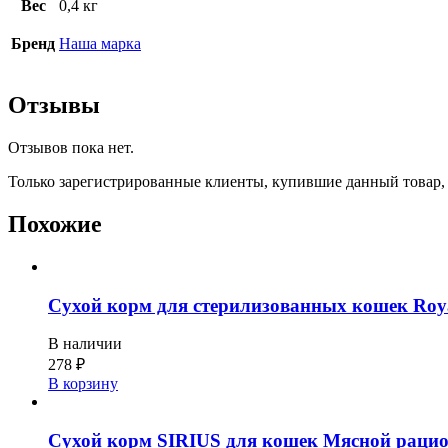
Вес
0,4 кг
Бренд
Наша марка
Отзывы
Отзывов пока нет.
Только зарегистрированные клиенты, купившие данный товар,
Похожие
Сухой корм для стерилизованных кошек Royal 
В наличии
278
₽
В корзину
Сухой корм SIRIUS для кошек Мясной рацио