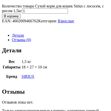
Количество товара Сухой корм для кошек Sirius с лососем, с
рисом 1,5кг
В корзину
EAN:
4602009466762
Категория:
Взрослые
Детали
Отзывы (0)
Детали
Вес
1,5 кг
Габариты
18 × 27 × 10 см
Бренд
SIRIUS
Отзывы
Отзывов пока нет.
Только зарегистрированные клиенты, купившие данный