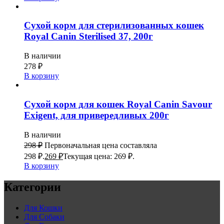
Сухой корм для стерилизованных кошек
Royal Canin Sterilised 37, 200г
В наличии
278
₽
В корзину
Сухой корм для кошек Royal Canin Savour
Exigent, для привередливых 200г
В наличии
298
₽
Первоначальная цена составляла
298 ₽.
269
₽
Текущая цена: 269 ₽.
В корзину
Категории
Для Кошки
Для Собаки