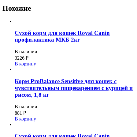
Похожие
Сухой корм для кошек Royal Canin
профилактика МКБ 2кг
В наличии
3226
₽
В корзину
Корм ProBalance Sensitive для кошек с
чувствительным пищеварением с курицей и
рисом, 1,8 кг
В наличии
881
₽
В корзину
Сухой корм для кошек Royal Canin