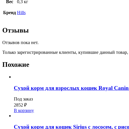
Вес
0,3 кг
Бренд
Hills
Отзывы
Отзывов пока нет.
Только зарегистрированные клиенты, купившие данный товар,
Похожие
Сухой корм для взрослых кошек Royal Canin 
Под заказ
2852
₽
В корзину
Сухой корм для кошек Sirius с лососем, с рис