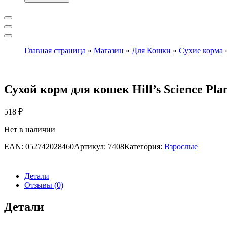
Главная страница
»
Магазин
»
Для Кошки
»
Сухие корма
Сухой корм для кошек Hill’s Science Pla
518
₽
Нет в наличии
EAN:
052742028460
Артикул:
7408
Категория:
Взрослые
Детали
Отзывы (0)
Детали