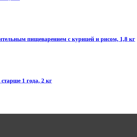
вительным пищеварением с курицей и рисом, 1,8 кг
старше 1 года, 2 кг