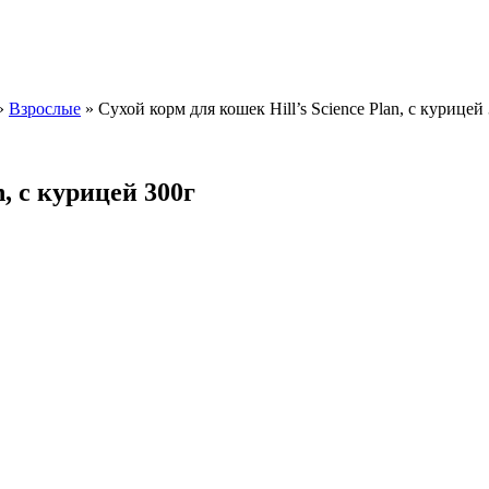
»
Взрослые
»
Сухой корм для кошек Hill’s Science Plan, с курицей
n, с курицей 300г