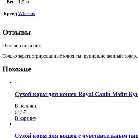
Вес
1,9 кг
Бренд
Whiskas
Отзывы
Отзывов пока нет.
Только зарегистрированные клиенты, купившие данный товар,
Похожие
Сухой корм для кошек Royal Canin Мэйн Кун
В наличии
647
₽
В корзину
Сухой корм для кошек с чувствительным пи