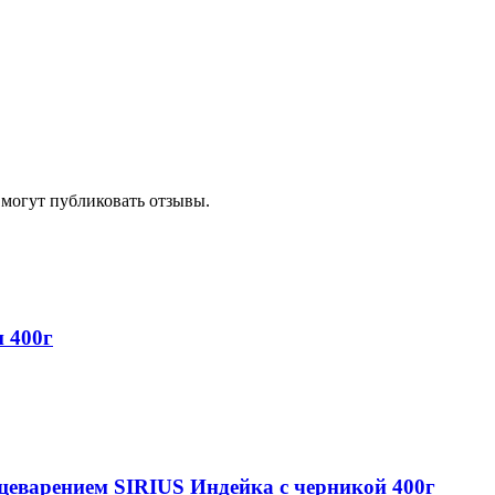
 могут публиковать отзывы.
 400г
щеварением SIRIUS Индейка с черникой 400г