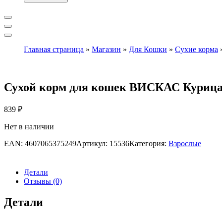
Главная страница
»
Магазин
»
Для Кошки
»
Сухие корма
Сухой корм для кошек ВИСКАС Курица
839
₽
Нет в наличии
EAN:
4607065375249
Артикул:
15536
Категория:
Взрослые
Детали
Отзывы (0)
Детали