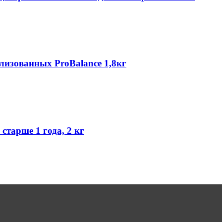
лизованных ProBalance 1,8кг
старше 1 года, 2 кг