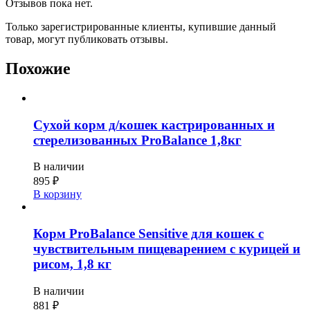
Отзывов пока нет.
Только зарегистрированные клиенты, купившие данный
товар, могут публиковать отзывы.
Похожие
Сухой корм д/кошек кастрированных и
стерелизованных ProBalance 1,8кг
В наличии
895
₽
В корзину
Корм ProBalance Sensitive для кошек с
чувствительным пищеварением с курицей и
рисом, 1,8 кг
В наличии
881
₽