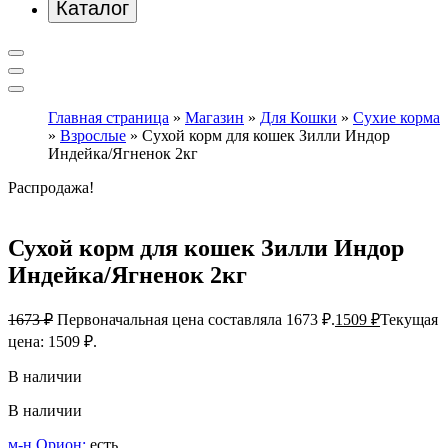
Каталог
Главная страница
»
Магазин
»
Для Кошки
»
Сухие корма
»
Взрослые
»
Сухой корм для кошек Зилли Индор
Индейка/Ягненок 2кг
Распродажа!
Сухой корм для кошек Зилли Индор
Индейка/Ягненок 2кг
1673
₽
Первоначальная цена составляла 1673 ₽.
1509
₽
Текущая
цена: 1509 ₽.
В наличии
В наличии
м-н Орион:
есть