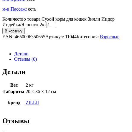
м-н Пассаж:
есть
Количество товара Сухой корм для кошек Зилли Индор
Индейка/Ягненок 2кг
В корзину
EAN:
4650096350655
Артикул:
11044
Категория:
Взрослые
Детали
Отзывы (0)
Детали
Вес
2 кг
Габариты
20 × 36 × 12 см
Бренд
ZILLII
Отзывы