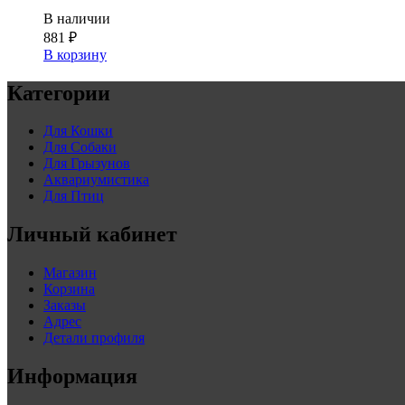
В наличии
881
₽
В корзину
Категории
Для Кошки
Для Собаки
Для Грызунов
Аквариумистика
Для Птиц
Личный кабинет
Магазин
Корзина
Заказы
Адрес
Детали профиля
Информация