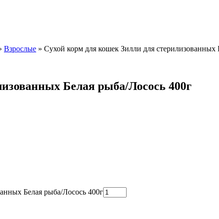
»
Взрослые
»
Сухой корм для кошек Зилли для стерилизованных 
лизованных Белая рыба/Лосось 400г
ванных Белая рыба/Лосось 400г