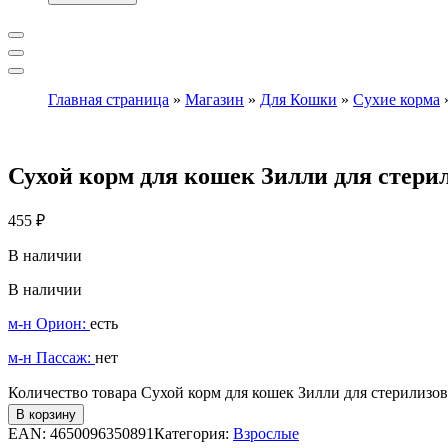
Главная страница
»
Магазин
»
Для Кошки
»
Сухие корма
Сухой корм для кошек Зилли для стери
455
₽
В наличии
В наличии
м-н Орион:
есть
м-н Пассаж:
нет
Количество товара Сухой корм для кошек Зилли для стерилизо
В корзину
EAN:
4650096350891
Категория:
Взрослые