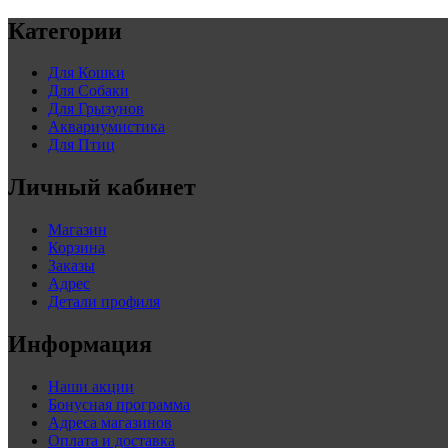
Категории
Для Кошки
Для Собаки
Для Грызунов
Аквариумистика
Для Птиц
Личный кабинет
Магазин
Корзина
Заказы
Адрес
Детали профиля
Информация
Наши акции
Бонусная программа
Адреса магазинов
Оплата и доставка