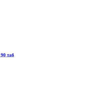
90 таб