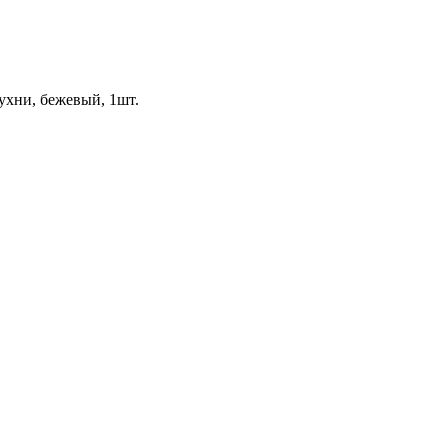
кухни, бежевый, 1шт.