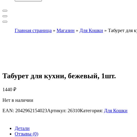
Главная страница
»
Магазин
»
Для Кошки
»
Табурет для 
Табурет для кухни, бежевый, 1шт.
1440
₽
Нет в наличии
EAN:
2042962154023
Артикул:
26310
Категория:
Для Кошки
Детали
Отзывы (0)