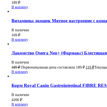
189
₽
В корзину
Витамины дкошек Мятное настроение с коша
В наличии
169
₽
В корзину
Лакомство Омега Neo+ (Фармакс) Блестящая 
В наличии
189
₽
Первоначальная цена составляла 189 ₽.
119
₽
Текущая
В корзину
Корм Royal Canin Gastrointestinal FIBRE RE
В наличии
4206
₽
В корзину