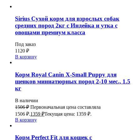
Sirius Сухой корм для взрослых собак
средних пород 2кг с Индейка и утка с
овощами премиум класса
Под заказ
1120
₽
В корзину
Корм Royal Canin X-Small Puppy для
щенков миниатюрных пород 2-10 мес., 1.5
кг
В наличии
1506
₽
Первоначальная цена составляла
1506 ₽.
1359
₽
Текущая цена: 1359 ₽.
В корзину
Корм Perfect Fit для кошек с