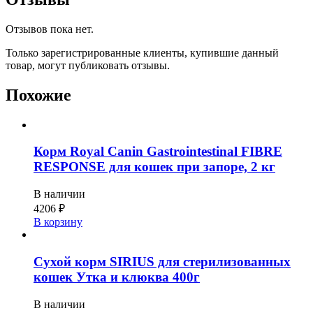
Отзывов пока нет.
Только зарегистрированные клиенты, купившие данный
товар, могут публиковать отзывы.
Похожие
Корм Royal Canin Gastrointestinal FIBRE
RESPONSE для кошек при запоре, 2 кг
В наличии
4206
₽
В корзину
Сухой корм SIRIUS для стерилизованных
кошек Утка и клюква 400г
В наличии