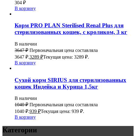
304
₽
В корзину
Корм PRO PLAN Sterilised Renal Plus для
стерилизованных кошек, с кроликом, 3 кг
В наличии
3647
₽
Первоначальная цена составляла
3647 ₽.
3289
₽
Текущая цена: 3289 ₽.
В корзину
Сухой корм SIRIUS для стерилизованных
кошек Индейка и Курица 1,5кг
В наличии
1040
₽
Первоначальная цена составляла
1040 ₽.
939
₽
Текущая цена: 939 ₽.
В корзину
Категории