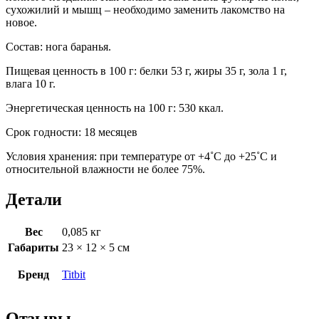
сухожилий и мышц – необходимо заменить лакомство на
новое.
Состав: нога баранья.
Пищевая ценность в 100 г: белки 53 г, жиры 35 г, зола 1 г,
влага 10 г.
Энергетическая ценность на 100 г: 530 ккал.
Срок годности: 18 месяцев
Условия хранения: при температуре от +4˚С до +25˚С и
относительной влажности не более 75%.
Детали
Вес
0,085 кг
Габариты
23 × 12 × 5 см
Бренд
Titbit
Отзывы