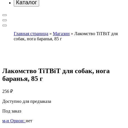
Каталог
Главная страница
»
Магазин
»
Лакомство TiTBiT для
собак, нога баранья, 85 г
Лакомство TiTBiT для собак, нога
баранья, 85 г
256
₽
Доступно для предзаказа
Под заказ
м-н Орион:
нет