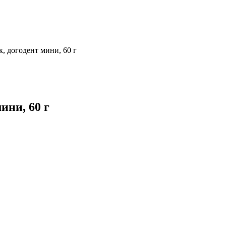
к, догодент мини, 60 г
ини, 60 г