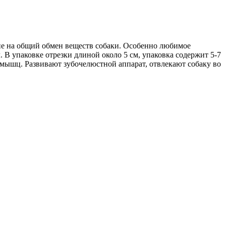
е на общий обмен веществ собаки. Особенно любимое
 В упаковке отрезки длиной около 5 см, упаковка содержит 5-7
 мышц. Развивают зубочелюстной аппарат, отвлекают собаку во