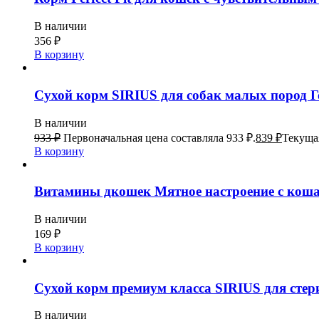
В наличии
356
₽
В корзину
Сухой корм SIRIUS для собак малых пород Г
В наличии
933
₽
Первоначальная цена составляла 933 ₽.
839
₽
Текущая
В корзину
Витамины дкошек Мятное настроение с коша
В наличии
169
₽
В корзину
Сухой корм премиум класса SIRIUS для стер
В наличии