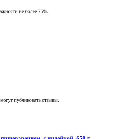
ажности не более 75%.
 могут публиковать отзывы.
 пищеварением, с индейкой, 650 г