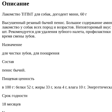
Описание
Лакомство TiTBiT для собак, догодент мини, 60 г
Высушенный резаный бычий пенис. Большое содержание амино
лакомство у собак всех пород и возрастов. Неповторимый вкус 
шт. Рекомендуется для удаления зубного налета, профилактик
время смены зубов.
Назначение
для чистки зубов, для поощрения
Состав
пенис бычий.
Пищевая ценность
в 100 г: белки 52 г, жиры 33 г, зола 4 г, влага 10 г. Энергетичес
Срок годности
18 месяцев