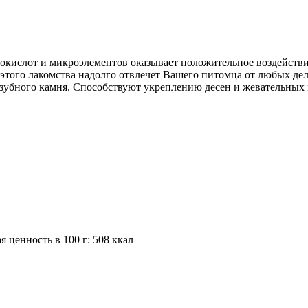
кислот и микроэлементов оказывает положительное воздействи
этого лакомства надолго отвлечет Вашего питомца от любых дел.
и зубного камня. Способствуют укреплению десен и жевательных
кая ценность в 100 г: 508 ккал