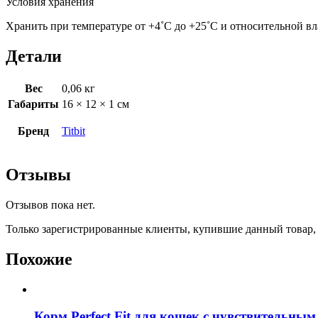
Условия хранения
Хранить при температуре от +4˚С до +25˚С и относительной вл
Детали
Вес
0,06 кг
Габариты
16 × 12 × 1 см
Бренд
Titbit
Отзывы
Отзывов пока нет.
Только зарегистрированные клиенты, купившие данный товар,
Похожие
Корм Perfect Fit для кошек с чувствительным