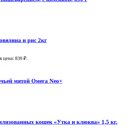
овядина и рис 2кг
 цена: 839 ₽.
чьей мятой Омега Neo+
илизованных кошек «Утка и клюква» 1,5 кг.