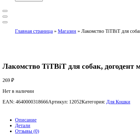
Главная страница
»
Магазин
»
Лакомство TiTBiT для соба
Лакомство TiTBiT для собак, догодент м
269
₽
Нет в наличии
EAN:
4640000318666
Артикул:
12052
Категория:
Для Кошки
Описание
Детали
Отзывы (0)