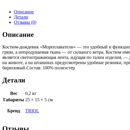
Описание
Детали
Отзывы (0)
Описание
Костюм-дождевик «Мореплаватели» — это удобный и функциона
грязи, а непродуваемая ткань — от сильного ветра. Костюм и
является светоотражающая лента, идущая по талии изделия, —
на животе, а на штанинах предусмотрены удобные резинки, пре
бирюзовый.Состав: 100% полиэстер
Детали
Вес
0,2 кг
Габариты
25 × 15 × 5 см
Бренд
TRIOL
Отзывы