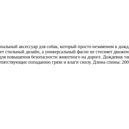
льный аксессуар для собак, который просто незаменим в дождл
меет стильный дизайн, а универсальный фасон не стесняет движ
 для повышения безопасности животного на дороге. Дождевик т
пятствующие попаданию грязи и влаги снизу. Длина спины: 200м