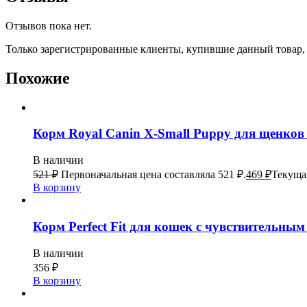
Отзывов пока нет.
Только зарегистрированные клиенты, купившие данный товар,
Похожие
Корм Royal Canin X-Small Puppy для щенков 
В наличии
521
₽
Первоначальная цена составляла 521 ₽.
469
₽
Текущая
В корзину
Корм Perfect Fit для кошек с чувствительным
В наличии
356
₽
В корзину