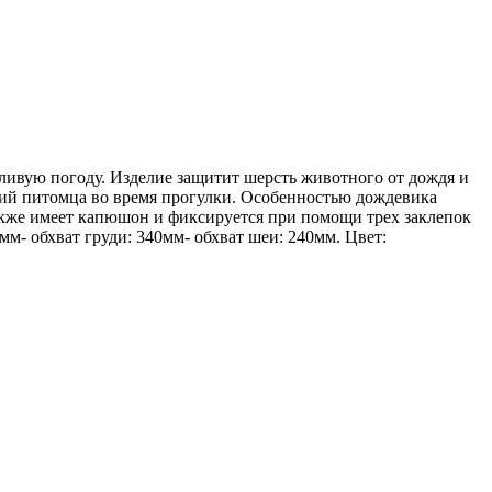
ивую погоду. Изделие защитит шерсть животного от дождя и
ений питомца во время прогулки. Особенностью дождевика
акже имеет капюшон и фиксируется при помощи трех заклепок
м- обхват груди: 340мм- обхват шеи: 240мм. Цвет: