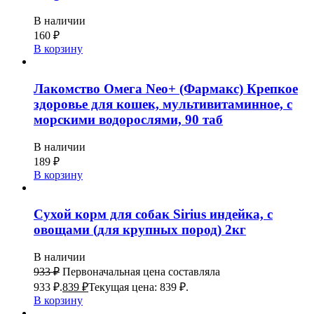
В наличии
160
₽
В корзину
Лакомство Омега Neo+ (Фармакс) Крепкое
здоровье для кошек, мультивитаминное, с
морскими водорослями, 90 таб
В наличии
189
₽
В корзину
Сухой корм для собак Sirius индейка, с
овощами (для крупных пород) 2кг
В наличии
933
₽
Первоначальная цена составляла
933 ₽.
839
₽
Текущая цена: 839 ₽.
В корзину