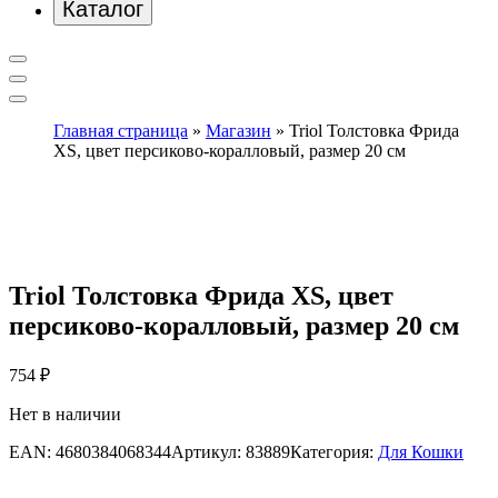
Каталог
Главная страница
»
Магазин
»
Triol Толстовка Фрида
XS, цвет персиково-коралловый, размер 20 см
Triol Толстовка Фрида XS, цвет
персиково-коралловый, размер 20 см
754
₽
Нет в наличии
EAN:
4680384068344
Артикул:
83889
Категория:
Для Кошки