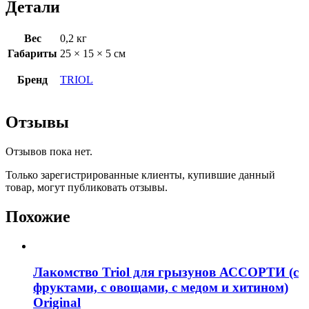
Детали
Вес
0,2 кг
Габариты
25 × 15 × 5 см
Бренд
TRIOL
Отзывы
Отзывов пока нет.
Только зарегистрированные клиенты, купившие данный
товар, могут публиковать отзывы.
Похожие
Лакомство Triol для грызунов АССОРТИ (с
фруктами, с овощами, с медом и хитином)
Original