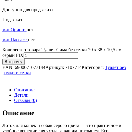
Доступно для предзаказа
Под заказ
м-н Орион:
нет
м-н Пассаж:
нет
Количество товара Туалет Сима без сетки 29 х 38 х 10,5 см
серый FIX
В корзину
EAN:
6900071077144
Артикул:
7107714
Категория:
Туалет без
рамки и сетки
Описание
Детали
Отзывы (0)
Описание
Лоток для кошек и собак серого цвета — это практичное и
удобное решение для ухода за вашим питомцем. Его