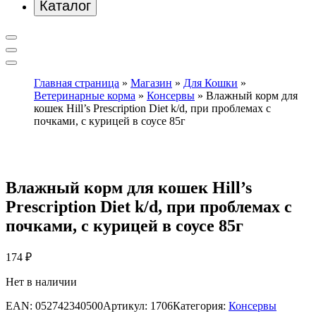
Каталог
Главная страница
»
Магазин
»
Для Кошки
»
Ветеринарные корма
»
Консервы
»
Влажный корм для
кошек Hill’s Prescription Diet k/d, при проблемах с
почками, с курицей в соусе 85г
Влажный корм для кошек Hill’s
Prescription Diet k/d, при проблемах с
почками, с курицей в соусе 85г
174
₽
Нет в наличии
EAN:
052742340500
Артикул:
1706
Категория:
Консервы