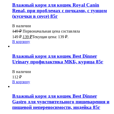
Влажный корм для кошек Royal Canin
Renal, при проблемах с почками, с тунцом
(кусочки в соусе) 85г
В наличии
149
₽
Первоначальная цена составляла
149 ₽.
139
₽
Текущая цена: 139 ₽.
В корзину
Влажный корм для кошек Best Dinner
Urinary профилактика МКБ, курица 85г
В наличии
112
₽
В корзину
Влажный корм для кошек Best Dinner
Gastro для чувствительного пищеварения и
пищевой непереносимости, индейка 85г