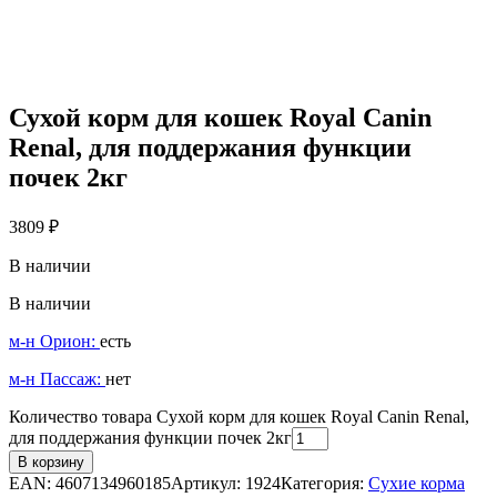
Сухой корм для кошек Royal Canin
Renal, для поддержания функции
почек 2кг
3809
₽
В наличии
В наличии
м-н Орион:
есть
м-н Пассаж:
нет
Количество товара Сухой корм для кошек Royal Canin Renal,
для поддержания функции почек 2кг
В корзину
EAN:
4607134960185
Артикул:
1924
Категория:
Сухие корма