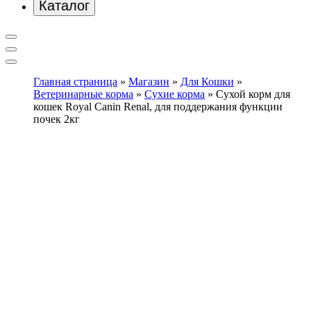
Каталог
Главная страница
»
Магазин
»
Для Кошки
»
Ветеринарные корма
»
Сухие корма
»
Сухой корм для
кошек Royal Canin Renal, для поддержания функции
почек 2кг