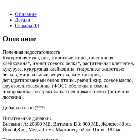
Описание
Детали
Отзывы (0)
Описание
Почечная недостаточность
Кукурузная мука, рис, животные жиры, пшеничная
клейковина*, изолят соевого белка*, растительная клетчатка,
кукуруза, кукурузная клейковина, гидролизат животных
белков, минеральные вещества, жом цикория,
дегидратированный белок птицы, рыбий жир, соевое масло,
фруктоолигосахариды (ФОС), оболочка и семена
подорожника, экстракт бархатцев прямостоячих (источник
лютеина).
Добавки (на кг)***:
Питательные добавки:
Витамин А: 20800 МЕ, Витамин D3: 800 МЕ, Железо: 48 мг,
Йод: 4,8 мг, Медь: 15 мг, Марганец: 62 мг, Цинк: 187 мг.