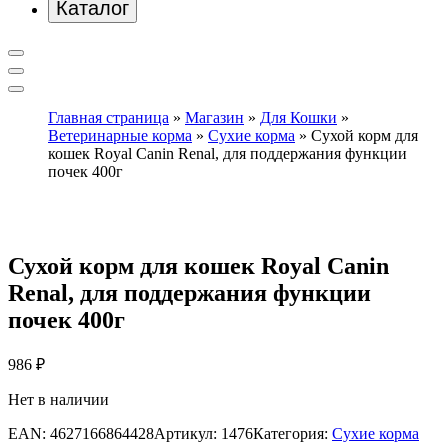
Каталог
Главная страница
»
Магазин
»
Для Кошки
»
Ветеринарные корма
»
Сухие корма
»
Сухой корм для
кошек Royal Canin Renal, для поддержания функции
почек 400г
Сухой корм для кошек Royal Canin
Renal, для поддержания функции
почек 400г
986
₽
Нет в наличии
EAN:
4627166864428
Артикул:
1476
Категория:
Сухие корма