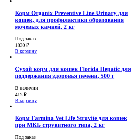
Корм Organix Preventive Line Urinary для
кошек, для профилактики образования
мочевых камней, 2 кг
Под заказ
1830
₽
В корзину
Сухой корм для кошек Florida Hepatic для
поддержания здоровья печени, 500 г
В наличии
415
₽
В корзину
Корм Farmina Vet Life Struvite для кошек
при МКБ струвитного типа, 2 кг
Под заказ