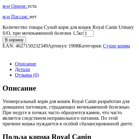
м-н Орион:
есть
м-н Пассаж:
нет
Количество товара Сухой корм для кошек Royal Canin Urinary
S/O, при мочекаменной болезни 1,5кг
В корзину
EAN:
4627150232349
Артикул:
1908
Категория:
Сухие корма
Описание
Детали
Отзывы (0)
Описание
Универсальный корм для кошек Royal Canin разработан для
домашних питомцев, страдающих мочекаменной болезнью.
При недуге в почках часто образуются камни, что часто
является следствием неправильного питания. По этой
причине кошка нуждается в особой сбалансированной диете.
Польза корма Royal Canin