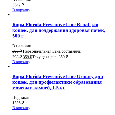
3542
₽
В корзину
Корм Florida Preventive Line Renal для
кошек, для поддержания здоровья почек,
500 г
В наличии
398
₽
Первоначальная цена составляла
398 ₽.
359
₽
Текущая цена: 359 ₽.
В корзину
Корм Florida Preventive Line Urinary для
кошек, для профилактики образования
мочевых камней, 1.5 кг
Под заказ
1336
₽
В корзину