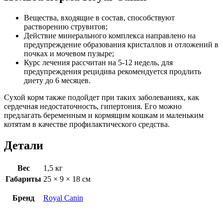
Вещества, входящие в состав, способствуют
растворению струвитов;
Действие минерального комплекса направлено на
предупреждение образования кристаллов и отложений в
почках и мочевом пузыре;
Курс лечения рассчитан на 5-12 недель, для
предупреждения рецидива рекомендуется продлить
диету до 6 месяцев.
Сухой корм также подойдет при таких заболеваниях, как
сердечная недостаточность, гипертония. Его можно
предлагать беременным и кормящим кошкам и маленьким
котятам в качестве профилактического средства.
Детали
Вес
1,5 кг
Габариты
25 × 9 × 18 см
Бренд
Royal Canin