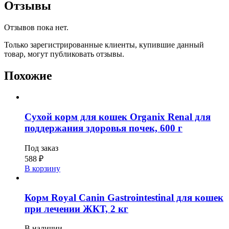
Отзывы
Отзывов пока нет.
Только зарегистрированные клиенты, купившие данный
товар, могут публиковать отзывы.
Похожие
Сухой корм для кошек Organix Renal для
поддержания здоровья почек, 600 г
Под заказ
588
₽
В корзину
Корм Royal Canin Gastrointestinal для кошек
при лечении ЖКТ, 2 кг
В наличии