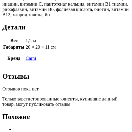
ниацин, витамин С, пантотенат кальция, витамин В1 тиамин,
рибофлавин, витамин В6, фолиевая кислота, биотин, витамин
В12, хлорид холина, йо
Детали
Вес
1,5 кг
Габариты
20 × 20 × 11 см
Бренд
Carni
Отзывы
Отзывов пока нет.
Только зарегистрированные клиенты, купившие данный
товар, могут публиковать отзывы.
Похожие