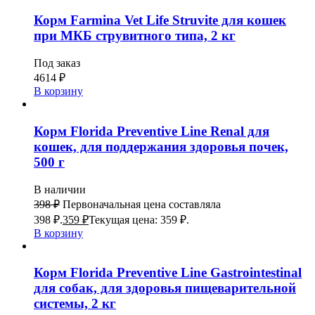
Корм Farmina Vet Life Struvite для кошек
при МКБ струвитного типа, 2 кг
Под заказ
4614
₽
В корзину
Корм Florida Preventive Line Renal для
кошек, для поддержания здоровья почек,
500 г
В наличии
398
₽
Первоначальная цена составляла
398 ₽.
359
₽
Текущая цена: 359 ₽.
В корзину
Корм Florida Preventive Line Gastrointestinal
для собак, для здоровья пищеварительной
системы, 2 кг