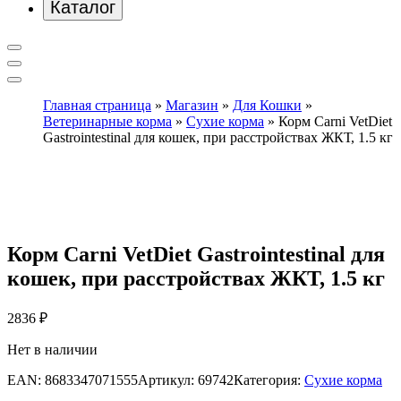
Каталог
Главная страница
»
Магазин
»
Для Кошки
»
Ветеринарные корма
»
Сухие корма
»
Корм Carni VetDiet
Gastrointestinal для кошек, при расстройствах ЖКТ, 1.5 кг
Корм Carni VetDiet Gastrointestinal для
кошек, при расстройствах ЖКТ, 1.5 кг
2836
₽
Нет в наличии
EAN:
8683347071555
Артикул:
69742
Категория:
Сухие корма