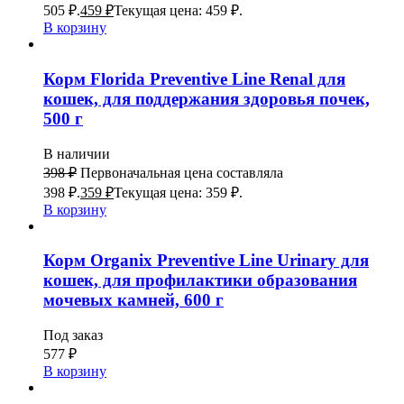
505 ₽.
459
₽
Текущая цена: 459 ₽.
В корзину
Корм Florida Preventive Line Renal для
кошек, для поддержания здоровья почек,
500 г
В наличии
398
₽
Первоначальная цена составляла
398 ₽.
359
₽
Текущая цена: 359 ₽.
В корзину
Корм Organix Preventive Line Urinary для
кошек, для профилактики образования
мочевых камней, 600 г
Под заказ
577
₽
В корзину