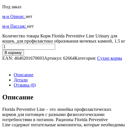
Под заказ
м-н Орион:
нет
м-н Пассаж:
нет
Количество товара Корм Florida Preventive Line Urinary для
кошек, для профилактики образования мочевых камней, 1.5 кг
В корзину
EAN:
4640201670693
Артикул:
62664
Категория:
Сухие корма
Описание
Детали
Отзывы (0)
Описание
Florida Preventive Line – это линейка профилактических
кормов для питомцев с разными физиологическими
потребностями в питании. Рационы Florida Preventive
Line содержат питательные компоненты, которые необходимы