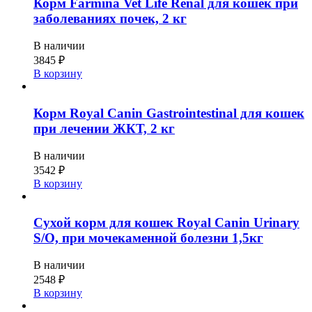
Корм Farmina Vet Life Renal для кошек при
заболеваниях почек, 2 кг
В наличии
3845
₽
В корзину
Корм Royal Canin Gastrointestinal для кошек
при лечении ЖКТ, 2 кг
В наличии
3542
₽
В корзину
Сухой корм для кошек Royal Canin Urinary
S/O, при мочекаменной болезни 1,5кг
В наличии
2548
₽
В корзину