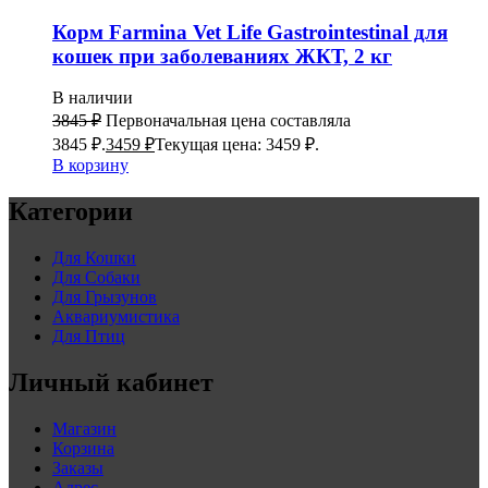
Корм Farmina Vet Life Gastrointestinal для
кошек при заболеваниях ЖКТ, 2 кг
В наличии
3845
₽
Первоначальная цена составляла
3845 ₽.
3459
₽
Текущая цена: 3459 ₽.
В корзину
Категории
Для Кошки
Для Собаки
Для Грызунов
Аквариумистика
Для Птиц
Личный кабинет
Магазин
Корзина
Заказы
Адрес