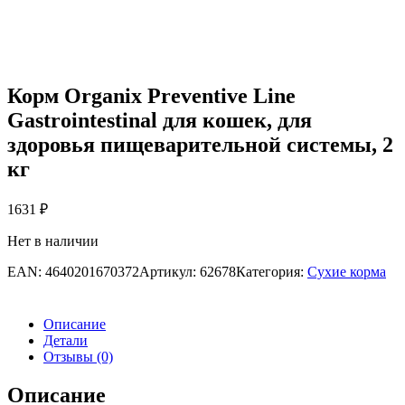
Корм Organix Preventive Line
Gastrointestinal для кошек, для
здоровья пищеварительной системы, 2
кг
1631
₽
Нет в наличии
EAN:
4640201670372
Артикул:
62678
Категория:
Сухие корма
Описание
Детали
Отзывы (0)
Описание