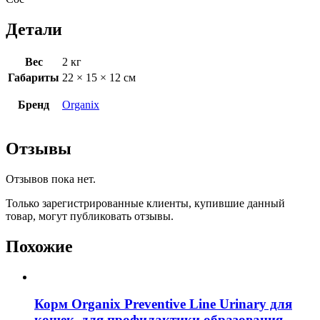
Детали
Вес
2 кг
Габариты
22 × 15 × 12 см
Бренд
Organix
Отзывы
Отзывов пока нет.
Только зарегистрированные клиенты, купившие данный
товар, могут публиковать отзывы.
Похожие
Корм Organix Preventive Line Urinary для
кошек, для профилактики образования