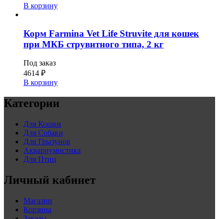
В корзину
Корм Farmina Vet Life Struvite для кошек
при МКБ струвитного типа, 2 кг
Под заказ
4614
₽
В корзину
Категории
Для Кошки
Для Собаки
Для Грызунов
Аквариумистика
Для Птиц
Личный кабинет
Магазин
Корзина
Заказы