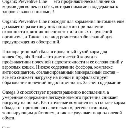
Organix Preventive Line — это профилактическая линейка
кормов для кошек и собак, которая помогает поддерживать
здоровье вашего питомца!
Organix Preventive Line подходят для кормления питомцев ещё
до момента развития у них патологии при наличии
склонности к возникновению тех или иных нарушений
организма, а Также в период ремиссии заболеваний для
предупреждения обострений.
Полнорационный сбалансированный сухой корм для
кошек Organix Renal – это диетический корм для
профилактики почечной недостаточности и ее осложнений у
взрослых кошек. Низкое содержание фосфора, комплекс
антиоксидантов, сбалансированный минеральный состав –
все это снижает нагрузку на почки и профилактирует
образование почечной недостаточности. За счет содержание
Omega 3 способствует предотвращению воспаления, а
умеренное содержание легкоусвояемого протеина снижает
нагрузку на почки. Растительные компоненты в составе корма
обладают противовоспалительным, регенеративным,
тонизирующим действием, а так же улучшает водно-солевой
обмен.
Сос