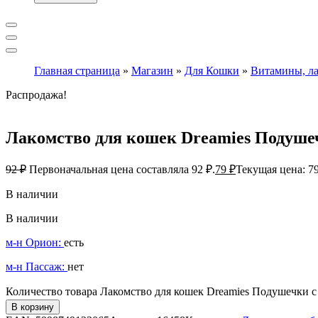
Главная страница
»
Магазин
»
Для Кошки
»
Витамины, ла
Распродажа!
Лакомство для кошек Dreamies Подушеч
92
₽
Первоначальная цена составляла 92 ₽.
79
₽
Текущая цена: 79
В наличии
В наличии
м-н Орион:
есть
м-н Пассаж:
нет
Количество товара Лакомство для кошек Dreamies Подушечки с
В корзину