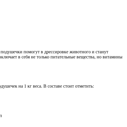
 подушечки помогут в дрессировке животного и станут
ключает в себя не только питательные вещества, но витамины
душечек на 1 кг веса. В составе стоит отметить:
п