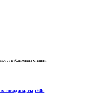
 могут публиковать отзывы.
x говядина, сыр 60г