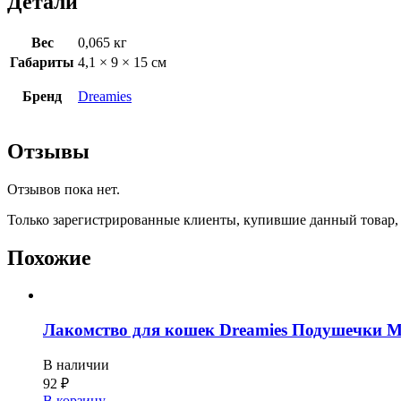
Детали
Вес
0,065 кг
Габариты
4,1 × 9 × 15 см
Бренд
Dreamies
Отзывы
Отзывов пока нет.
Только зарегистрированные клиенты, купившие данный товар,
Похожие
Лакомство для кошек Dreamies Подушечки Mi
В наличии
92
₽
В корзину