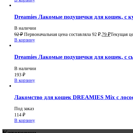
Dreamies Лакомые подушечки для кошек, с ку
В наличии
92
₽
Первоначальная цена составляла 92 ₽.
79
₽
Текущая це
В корзину
Dreamies Лакомые подушечки для кошек, с сы
В наличии
193
₽
В корзину
Лакомство для кошек DREAMIES Mix c лосос
Под заказ
114
₽
В корзину