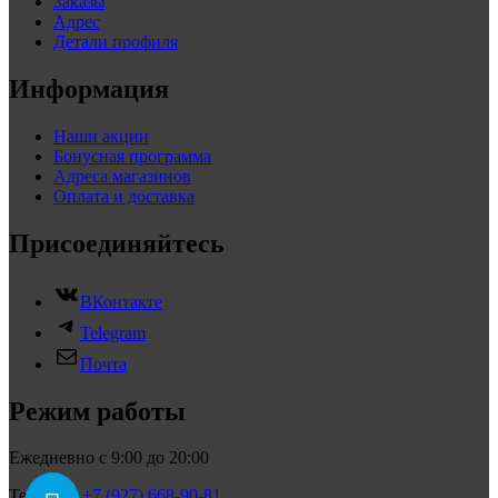
Заказы
Адрес
Детали профиля
Информация
Наши акции
Бонусная программа
Адреса магазинов
Оплата и доставка
Присоединяйтесь
ВКонтакте
Telegram
Почта
Режим работы
Ежедневно с 9:00 до 20:00
Телефон:
+7 (927) 668-90-81