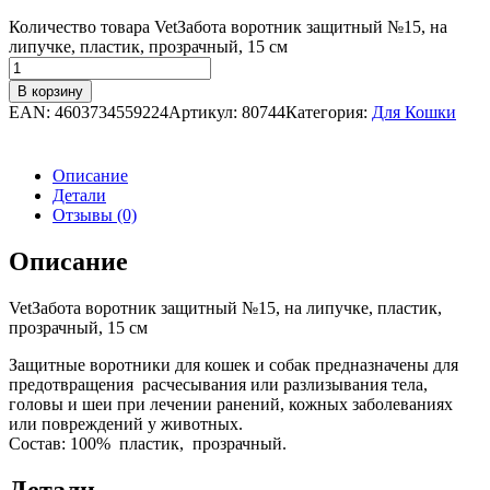
Количество товара VetЗабота воротник защитный №15, на
липучке, пластик, прозрачный, 15 см
В корзину
EAN:
4603734559224
Артикул:
80744
Категория:
Для Кошки
Описание
Детали
Отзывы (0)
Описание
VetЗабота воротник защитный №15, на липучке, пластик,
прозрачный, 15 см
Защитные воротники для кошек и собак предназначены для
предотвращения расчесывания или разлизывания тела,
головы и шеи при лечении ранений, кожных заболеваниях
или повреждений у животных.
Состав: 100% пластик, прозрачный.