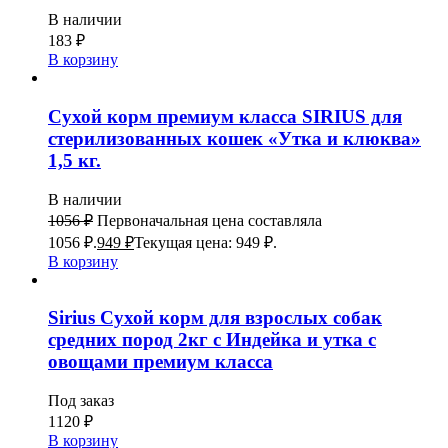
В наличии
183
₽
В корзину
Сухой корм премиум класса SIRIUS для
стерилизованных кошек «Утка и клюква»
1,5 кг.
В наличии
1056
₽
Первоначальная цена составляла
1056 ₽.
949
₽
Текущая цена: 949 ₽.
В корзину
Sirius Сухой корм для взрослых собак
средних пород 2кг с Индейка и утка с
овощами премиум класса
Под заказ
1120
₽
В корзину