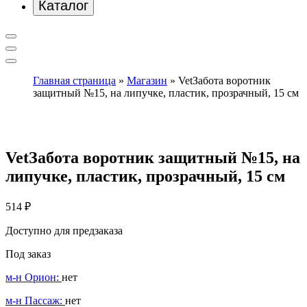
Каталог
Главная страница
»
Магазин
»
VetЗабота воротник
защитный №15, на липучке, пластик, прозрачный, 15 см
VetЗабота воротник защитный №15, на
липучке, пластик, прозрачный, 15 см
514
₽
Доступно для предзаказа
Под заказ
м-н Орион:
нет
м-н Пассаж:
нет