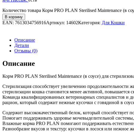
Количество товара Корм PRO PLAN Sterilised Maintenance (в соу
В корзину
EAN:
7613034756916
Артикул:
14602
Категория:
Для Кошки
Описание
Детали
Отзывы (0)
Описание
Корм PRO PLAN Sterilised Maintenance (в соусе) для стерилизо
Стерилизация способствует увеличению продолжительности жи
стерилизации кошка становится менее активной, повышается с
Команда квалифицированных ветеринарных специалистов и ди
рацион, который содержит нежные кусочки с говядиной в соус
Содержит высококачественный белок, который способствует п
Помогает поддерживать здоровье мочевыделительной системы,
Влажные корма PRO PLAN помогают поддерживать естественную
Разнообразие вкусов и текстур: кусочки в лосося или нежное ж