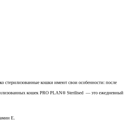
ко стерилизованные кошки имеют свои особенности: после
рилизованных кошек PRO PLAN® Sterilised — это ежедневный
амин Е.