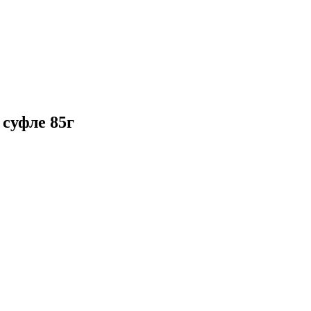
 суфле 85г