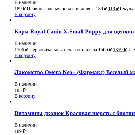
В наличии
189
₽
Первоначальная цена составляла 189 ₽.
119
₽
Текущая
В корзину
Корм Royal Canin X-Small Puppy для щенков 
В наличии
1506
₽
Первоначальная цена составляла 1506 ₽.
1359
₽
Тек
В корзину
Лакомство Омега Neo+ (Фармакс) Веселый ма
В наличии
183
₽
В корзину
Витамины дкошек Красивая шерсть с биотин
В наличии
189
₽