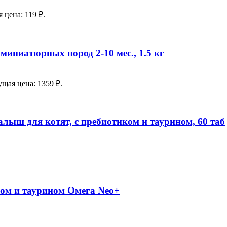
 цена: 119 ₽.
миниатюрных пород 2-10 мес., 1.5 кг
ущая цена: 1359 ₽.
лыш для котят, с пребиотиком и таурином, 60 таб
ом и таурином Омега Neo+