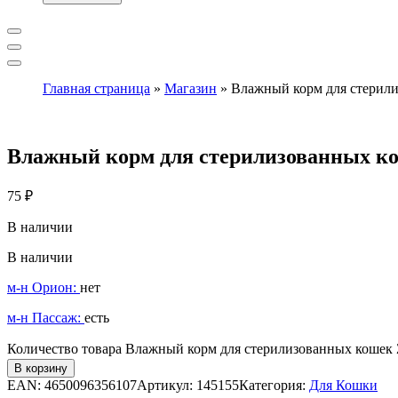
Главная страница
»
Магазин
»
Влажный корм для стерилиз
Влажный корм для стерилизованных коше
75
₽
В наличии
В наличии
м-н Орион:
нет
м-н Пассаж:
есть
Количество товара Влажный корм для стерилизованных кошек ZI
В корзину
EAN:
4650096356107
Артикул:
145155
Категория:
Для Кошки