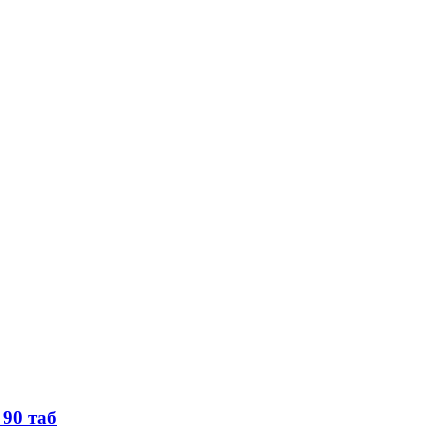
90 таб