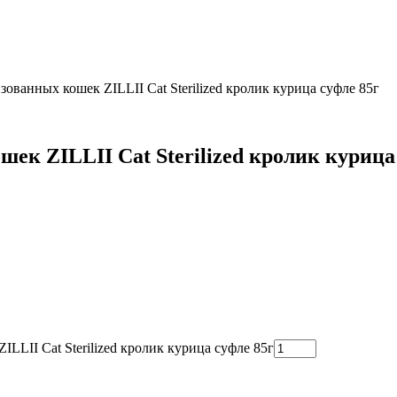
ованных кошек ZILLII Cat Sterilized кролик курица суфле 85г
к ZILLII Cat Sterilized кролик курица
LLII Cat Sterilized кролик курица суфле 85г