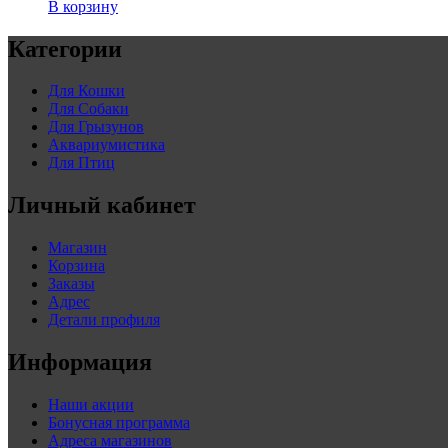
В корзину
Категории
Для Кошки
Для Собаки
Для Грызунов
Аквариумистика
Для Птиц
Личный кабинет
Магазин
Корзина
Заказы
Адрес
Детали профиля
Информация
Наши акции
Бонусная программа
Адреса магазинов