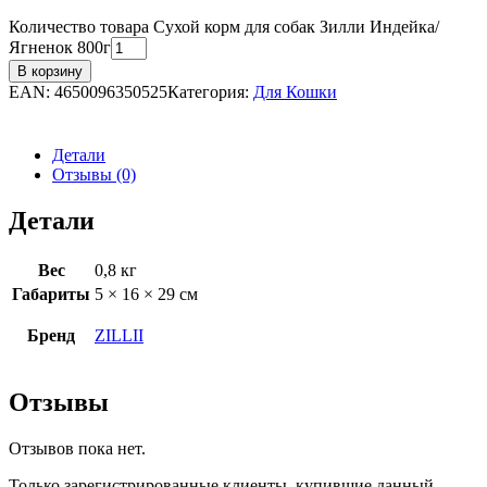
Количество товара Сухой корм для собак Зилли Индейка/
Ягненок 800г
В корзину
EAN:
4650096350525
Категория:
Для Кошки
Детали
Отзывы (0)
Детали
Вес
0,8 кг
Габариты
5 × 16 × 29 см
Бренд
ZILLII
Отзывы
Отзывов пока нет.
Только зарегистрированные клиенты, купившие данный