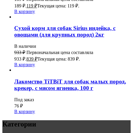
189 ₽.
119
₽
Текущая цена: 119 ₽.
В корзину
Сухой корм для собак Sirius индейка, с
овощами (для крупных пород) 2кг
В наличии
933
₽
Первоначальная цена составляла
933 ₽.
839
₽
Текущая цена: 839 ₽.
В корзину
Лакомство TiTBiT для собак малых пород,
крекер, с мясом ягненка, 100 г
Под заказ
76
₽
В корзину
Категории