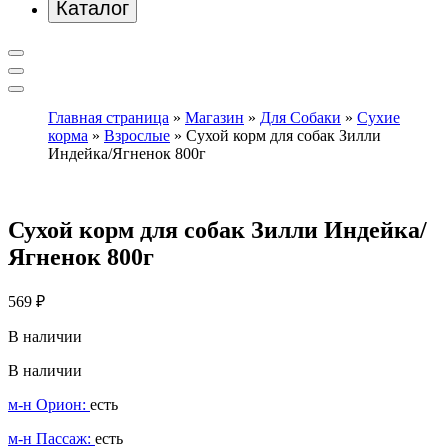
Каталог
Главная страница
»
Магазин
»
Для Собаки
»
Сухие
корма
»
Взрослые
»
Сухой корм для собак Зилли
Индейка/Ягненок 800г
Сухой корм для собак Зилли Индейка/
Ягненок 800г
569
₽
В наличии
В наличии
м-н Орион:
есть
м-н Пассаж:
есть