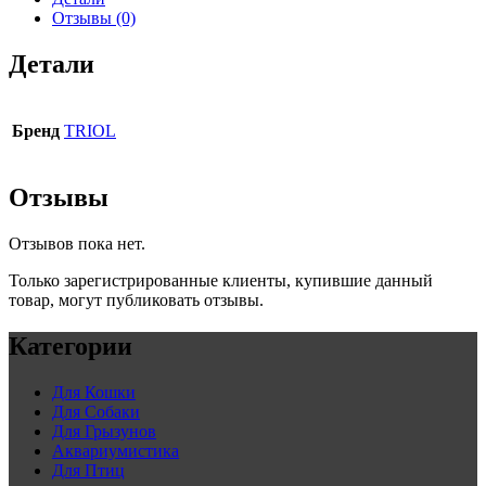
Отзывы (0)
Детали
Бренд
TRIOL
Отзывы
Отзывов пока нет.
Только зарегистрированные клиенты, купившие данный
товар, могут публиковать отзывы.
Категории
Для Кошки
Для Собаки
Для Грызунов
Аквариумистика
Для Птиц