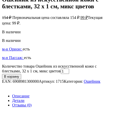
блестками, 32 х 1 см, микс цветов
154
₽
Первоначальная цена составляла 154 ₽.
99
₽
Текущая
цена: 99 ₽.
В наличии
В наличии
м-н Орион:
есть
м-н Пассаж:
есть
Количество товара Ошейник из искусственной кожи с
блестками, 32 х 1 см, микс цветов
В корзину
EAN:
6908981300000
Артикул:
1715
Категория:
Ошейник
Описание
Детали
Отзывы (0)