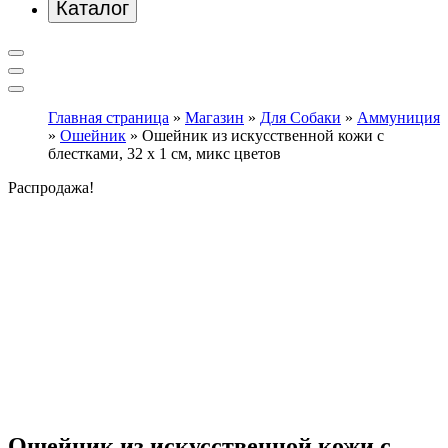
Каталог
Главная страница
»
Магазин
»
Для Собаки
»
Аммуниция
»
Ошейник
»
Ошейник из искусственной кожи с
блестками, 32 х 1 см, микс цветов
Распродажа!
Ошейник из искусственной кожи с