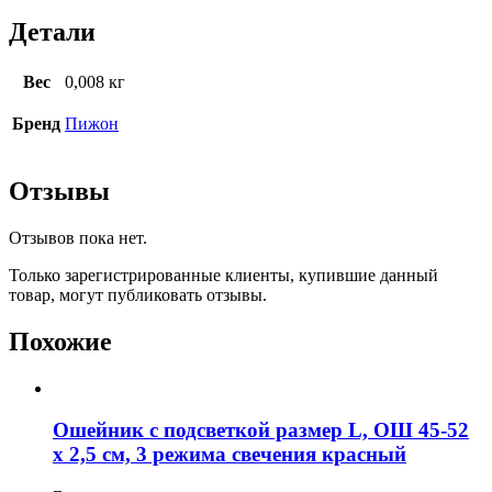
Детали
Вес
0,008 кг
Бренд
Пижон
Отзывы
Отзывов пока нет.
Только зарегистрированные клиенты, купившие данный
товар, могут публиковать отзывы.
Похожие
Ошейник с подсветкой размер L, ОШ 45-52
х 2,5 см, 3 режима свечения красный