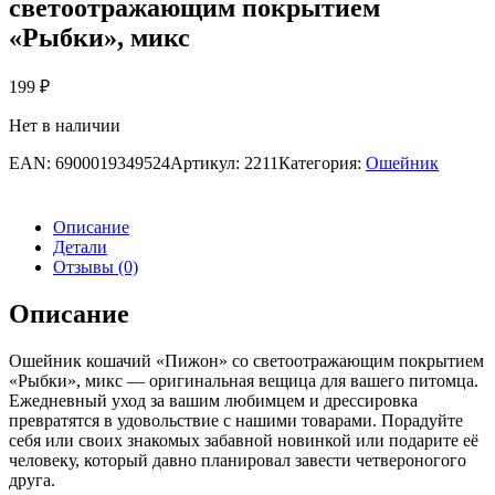
светоотражающим покрытием
«Рыбки», микс
199
₽
Нет в наличии
EAN:
6900019349524
Артикул:
2211
Категория:
Ошейник
Описание
Детали
Отзывы (0)
Описание
Ошейник кошачий «Пижон» со светоотражающим покрытием
«Рыбки», микс — оригинальная вещица для вашего питомца.
Ежедневный уход за вашим любимцем и дрессировка
превратятся в удовольствие с нашими товарами. Порадуйте
себя или своих знакомых забавной новинкой или подарите её
человеку, который давно планировал завести четвероногого
друга.