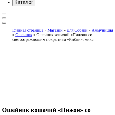
Каталог
Главная страница
»
Магазин
»
Для Собаки
»
Аммуниция
»
Ошейник
»
Ошейник кошачий «Пижон» со
светоотражающим покрытием «Рыбки», микс
Ошейник кошачий «Пижон» со