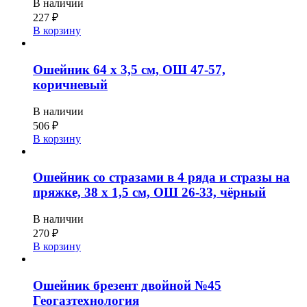
В наличии
227
₽
В корзину
Ошейник 64 х 3,5 см, ОШ 47-57,
коричневый
В наличии
506
₽
В корзину
Ошейник со стразами в 4 ряда и стразы на
пряжке, 38 х 1,5 см, ОШ 26-33, чёрный
В наличии
270
₽
В корзину
Ошейник брезент двойной №45
Геогазтехнология