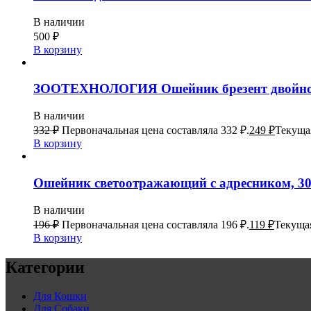
В наличии
500
₽
В корзину
ЗООТЕХНОЛОГИЯ Ошейник брезент двойно
В наличии
332
₽
Первоначальная цена составляла 332 ₽.
249
₽
Текущая
В корзину
Ошейник светоотражающий с адресником, 30 
В наличии
196
₽
Первоначальная цена составляла 196 ₽.
119
₽
Текущая
В корзину
Категории
Для Кошки
Для Собаки