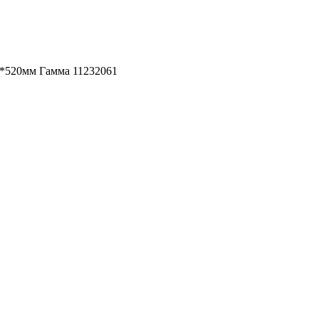
*520мм Гамма 11232061