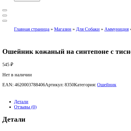
Главная страница
»
Магазин
»
Для Собаки
»
Аммуниция
Ошейник кожаный на синтепоне с тисн
545
₽
Нет в наличии
EAN:
4620003788406
Артикул:
8350
Категория:
Ошейник
Детали
Отзывы (0)
Детали