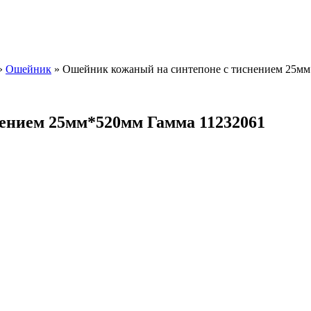
»
Ошейник
»
Ошейник кожаный на синтепоне с тиснением 25мм
ением 25мм*520мм Гамма 11232061