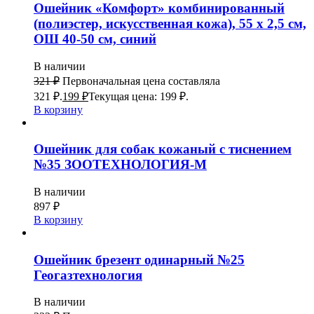
Ошейник «Комфорт» комбинированный
(полиэстер, искусственная кожа), 55 х 2,5 см,
ОШ 40-50 см, синий
В наличии
321
₽
Первоначальная цена составляла
321 ₽.
199
₽
Текущая цена: 199 ₽.
В корзину
Ошейник для собак кожаный с тиснением
№35 ЗООТЕХНОЛОГИЯ-М
В наличии
897
₽
В корзину
Ошейник брезент одинарный №25
Геогазтехнология
В наличии