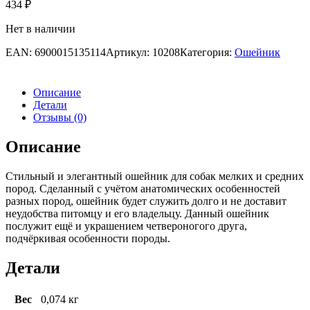
434
₽
Нет в наличии
EAN:
6900015135114
Артикул:
10208
Категория:
Ошейник
Описание
Детали
Отзывы (0)
Описание
Стильный и элегантный ошейник для собак мелких и средних
пород. Сделанный с учётом анатомических особенностей
разных пород, ошейник будет служить долго и не доставит
неудобства питомцу и его владельцу. Данный ошейник
послужит ещё и украшением четвероногого друга,
подчёркивая особенности породы.
Детали
Вес
0,074 кг