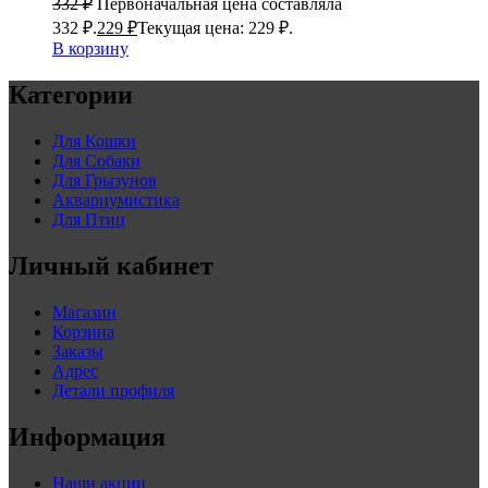
332
₽
Первоначальная цена составляла
332 ₽.
229
₽
Текущая цена: 229 ₽.
В корзину
Категории
Для Кошки
Для Собаки
Для Грызунов
Аквариумистика
Для Птиц
Личный кабинет
Магазин
Корзина
Заказы
Адрес
Детали профиля
Информация
Наши акции