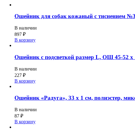
Ошейник для собак кожаный с тиснение
В наличии
897
₽
В корзину
Ошейник с подсветкой размер L, ОШ 45-52 х 
В наличии
227
₽
В корзину
Ошейник «Радуга», 33 х 1 см, полиэстер, мик
В наличии
87
₽
В корзину