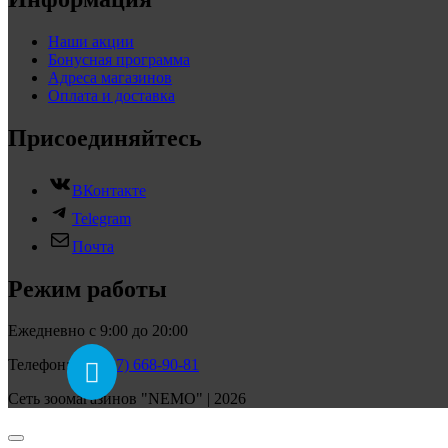
Наши акции
Бонусная программа
Адреса магазинов
Оплата и доставка
Присоединяйтесь
ВКонтакте
Telegram
Почта
Режим работы
Ежедневно с 9:00 до 20:00
Телефон:
+7 (927) 668-90-81
Сеть зоомагазинов "NEMO" | 2026