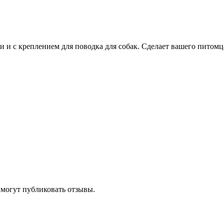
 и с креплением для поводка для собак. Сделает вашего питом
 могут публиковать отзывы.