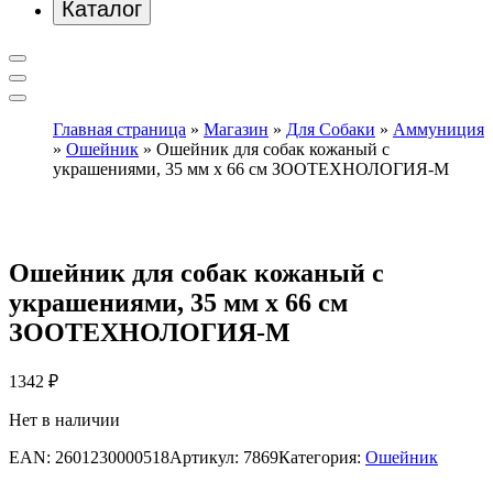
Каталог
Главная страница
»
Магазин
»
Для Собаки
»
Аммуниция
»
Ошейник
»
Ошейник для собак кожаный с
украшениями, 35 мм х 66 см ЗООТЕХНОЛОГИЯ-М
Ошейник для собак кожаный с
украшениями, 35 мм х 66 см
ЗООТЕХНОЛОГИЯ-М
1342
₽
Нет в наличии
EAN:
2601230000518
Артикул:
7869
Категория:
Ошейник