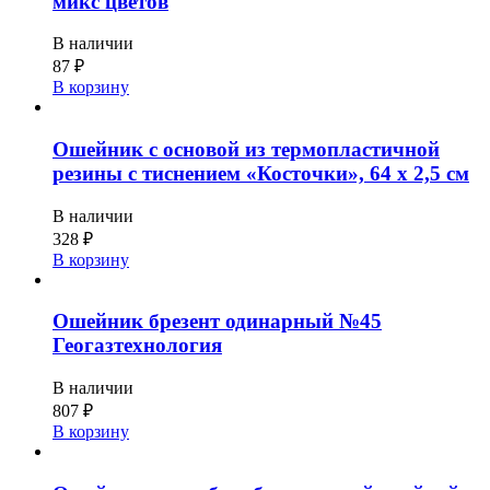
микс цветов
В наличии
87
₽
В корзину
Ошейник с основой из термопластичной
резины с тиснением «Косточки», 64 х 2,5 см
В наличии
328
₽
В корзину
Ошейник брезент одинарный №45
Геогазтехнология
В наличии
807
₽
В корзину