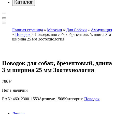
Каталог
Главная страница
»
Магазин
»
Для Собаки
»
Аммуниция
»
Поводок
»
Поводок для собак, брезентовый, длина 3 м
ширина 25 мм Зоотехнология
Поводок для собак, брезентовый, длина
3 м ширина 25 мм Зоотехнология
786
₽
Нет в наличии
EAN:
4601230011553
Артикул:
1508
Категория:
Поводок
Детали