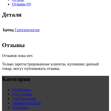
Отзывы (0)
Детали
Бренд
Газтехнология
Отзывы
Отзывов пока нет.
Только зарегистрированные клиенты, купившие данный
товар, могут публиковать отзывы.
Категории
Для Кошки
Для Собаки
Для Грызунов
Аквариумистика
Для Птиц