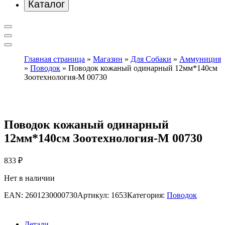
Каталог
Главная страница
»
Магазин
»
Для Собаки
»
Аммуниция
»
Поводок
»
Поводок кожаный одинарный 12мм*140см
Зоотехнология-М 00730
Поводок кожаный одинарный
12мм*140см Зоотехнология-М 00730
833
₽
Нет в наличии
EAN:
2601230000730
Артикул:
1653
Категория:
Поводок
Детали