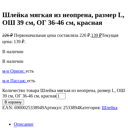
Шлейка мягкая из неопрена, размер L,
ОШ 39 см, ОГ 36-46 см, красная
226
₽
Первоначальная цена составляла 226 ₽.
139
₽
Текущая
цена: 139 ₽.
В наличии
В наличии
м-н Орион:
есть
м-н Пассаж:
есть
Количество товара Шлейка мягкая из неопрена, размер L, ОШ
39 см, ОГ 36-46 см, красная
В корзину
EAN:
6900025338949
Артикул:
2533894
Категория:
Шлейка
Описание