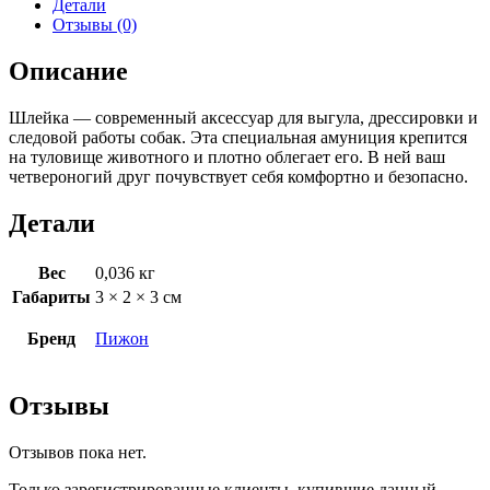
Детали
Отзывы (0)
Описание
Шлейка — современный аксессуар для выгула, дрессировки и
следовой работы собак. Эта специальная амуниция крепится
на туловище животного и плотно облегает его. В ней ваш
четвероногий друг почувствует себя комфортно и безопасно.
Детали
Вес
0,036 кг
Габариты
3 × 2 × 3 см
Бренд
Пижон
Отзывы
Отзывов пока нет.
Только зарегистрированные клиенты, купившие данный