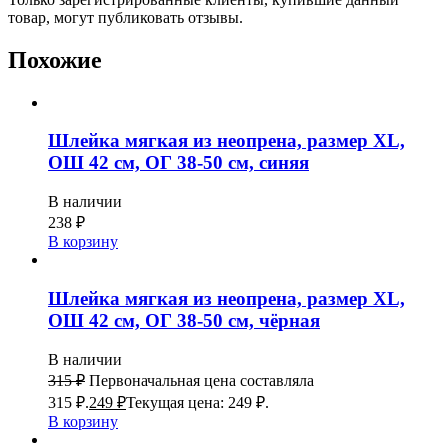
товар, могут публиковать отзывы.
Похожие
Шлейка мягкая из неопрена, размер XL,
ОШ 42 см, ОГ 38-50 см, синяя
В наличии
238
₽
В корзину
Шлейка мягкая из неопрена, размер XL,
ОШ 42 см, ОГ 38-50 см, чёрная
В наличии
315
₽
Первоначальная цена составляла
315 ₽.
249
₽
Текущая цена: 249 ₽.
В корзину